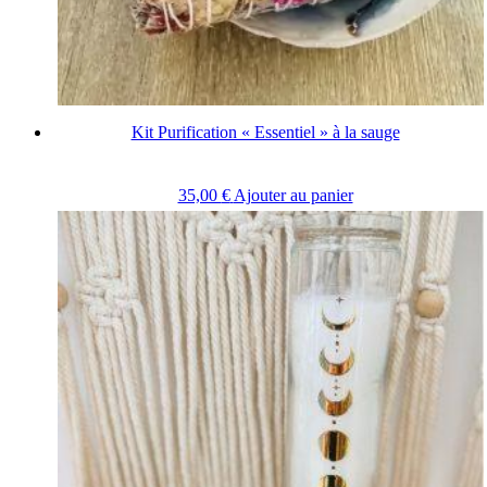
Kit Purification « Essentiel » à la sauge
35,00
€
Ajouter au panier