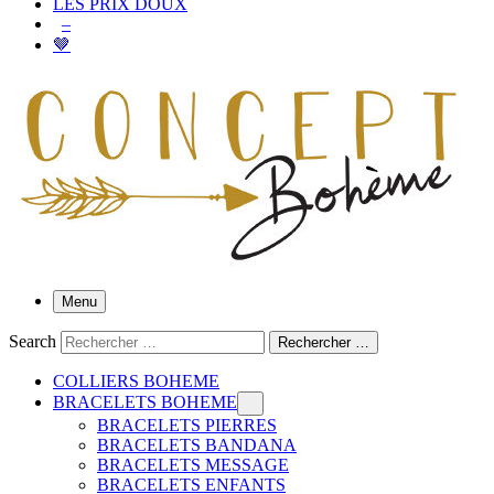
LES PRIX DOUX
–
🤎
Menu
Search
Rechercher …
COLLIERS BOHEME
BRACELETS BOHEME
BRACELETS PIERRES
BRACELETS BANDANA
BRACELETS MESSAGE
BRACELETS ENFANTS