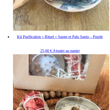
Kit Purification « Rituel » Sauge et Palo Santo – Purple
25,00
€
Ajouter au panier