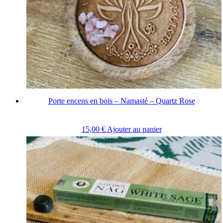
Porte encens en bois – Namasté – Quartz Rose
15,00
€
Ajouter au panier