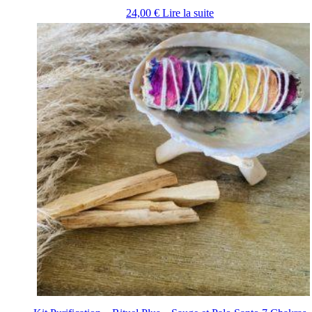
24,00
€
Lire la suite