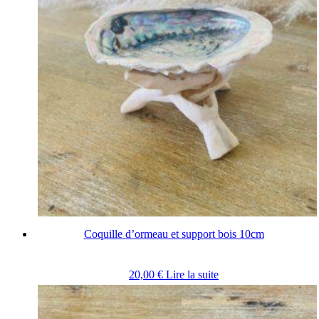
Coquille d’ormeau et support bois 10cm
20,00
€
Lire la suite