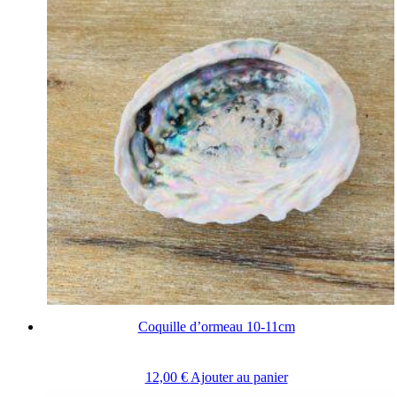
Coquille d’ormeau 10-11cm
12,00
€
Ajouter au panier