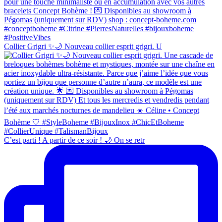
Collier Grigri ✨🌙 Nouveau collier esprit grigri. U
C’est parti ! A partir de ce soir ! 🌙 On se retr