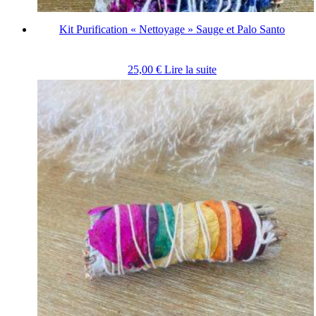
Kit Purification « Nettoyage » Sauge et Palo Santo
25,00
€
Lire la suite