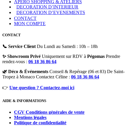
APERO SHOPPING & ATELIERS
DECORATION D’INTERIEUR
DECORATION D’EVENEMENTS
CONTACT
MON COMPTE
CONTACT
📞 Service Client
Du Lundi au Samedi : 10h – 18h
✨ Showroom Privé
Uniquement sur RDV à
Pégomas
Prendre
rendez-vous :
06 18 36 86 64
🌿 Déco & Événements
Conseil & Repérage (06 et 83) De Saint-
Tropez à Monaco Contactez Céline :
06 18 36 86 64
👉
Une question ? Contactez-moi ici
AIDE & INFORMATIONS
CGV Conditions générales de vente
Mentions légales
Politique de confidentialité