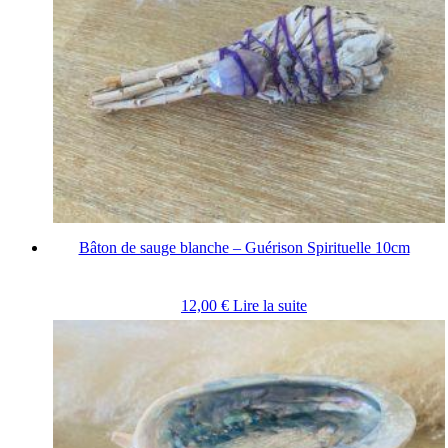
Bâton de sauge blanche – Guérison Spirituelle 10cm
12,00
€
Lire la suite