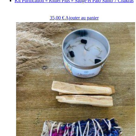
Kit Purification « Rituel Plus » Sauge et Palo Santo 7 Chakras
35,00
€
Ajouter au panier