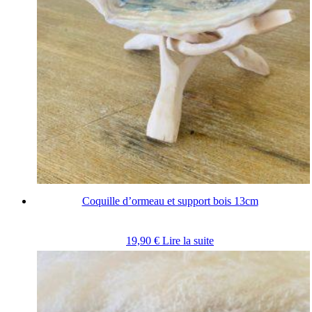
Coquille d’ormeau et support bois 13cm
19,90
€
Lire la suite