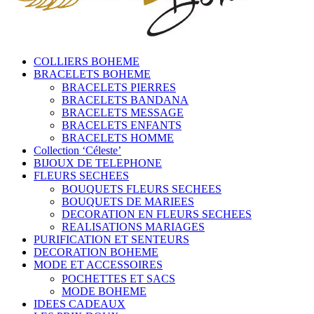
COLLIERS BOHEME
BRACELETS BOHEME
BRACELETS PIERRES
BRACELETS BANDANA
BRACELETS MESSAGE
BRACELETS ENFANTS
BRACELETS HOMME
Collection ‘Céleste’
BIJOUX DE TELEPHONE
FLEURS SECHEES
BOUQUETS FLEURS SECHEES
BOUQUETS DE MARIEES
DECORATION EN FLEURS SECHEES
REALISATIONS MARIAGES
PURIFICATION ET SENTEURS
DECORATION BOHEME
MODE ET ACCESSOIRES
POCHETTES ET SACS
MODE BOHEME
IDEES CADEAUX