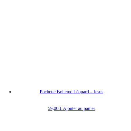
Pochette Bohème Léopard – Jesus
59,00
€
Ajouter au panier