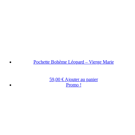
Pochette Bohème Léopard – Vierge Marie
59,00
€
Ajouter au panier
Promo !