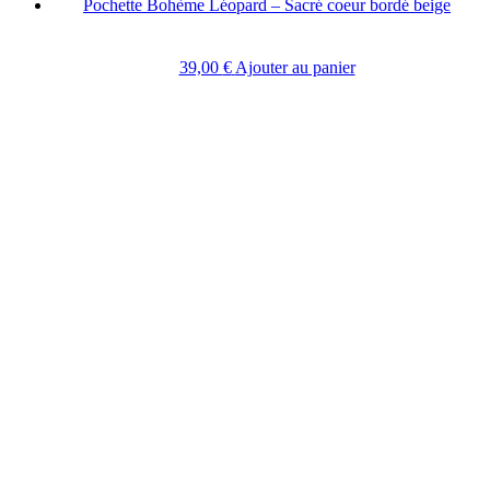
Pochette Bohème Léopard – Sacré coeur bordé beige
39,00
€
Ajouter au panier