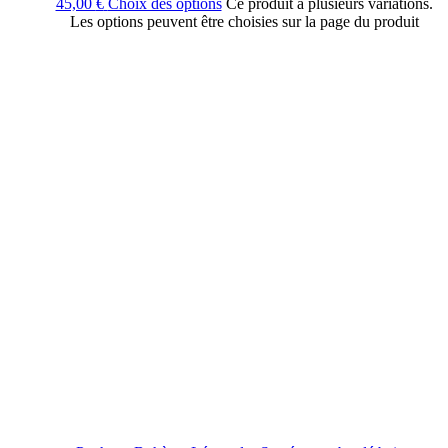
45,00
€
Choix des options
Ce produit a plusieurs variations.
Les options peuvent être choisies sur la page du produit