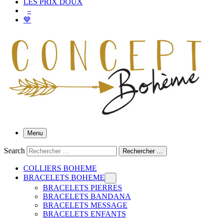
LES PRIX DOUX
–
🤎
Menu
Search
Rechercher …
COLLIERS BOHEME
BRACELETS BOHEME
BRACELETS PIERRES
BRACELETS BANDANA
BRACELETS MESSAGE
BRACELETS ENFANTS