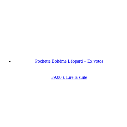
Pochette Bohème Léopard – Ex votos
39,00
€
Lire la suite