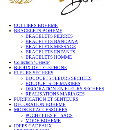
COLLIERS BOHEME
BRACELETS BOHEME
BRACELETS PIERRES
BRACELETS BANDANA
BRACELETS MESSAGE
BRACELETS ENFANTS
BRACELETS HOMME
Collection ‘Céleste’
BIJOUX DE TELEPHONE
FLEURS SECHEES
BOUQUETS FLEURS SECHEES
BOUQUETS DE MARIEES
DECORATION EN FLEURS SECHEES
REALISATIONS MARIAGES
PURIFICATION ET SENTEURS
DECORATION BOHEME
MODE ET ACCESSOIRES
POCHETTES ET SACS
MODE BOHEME
IDEES CADEAUX