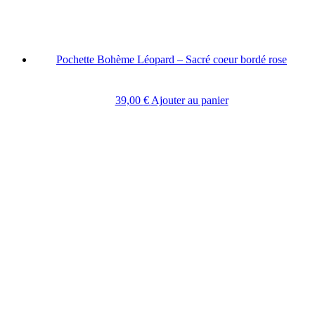
Pochette Bohème Léopard – Sacré coeur bordé rose
39,00
€
Ajouter au panier