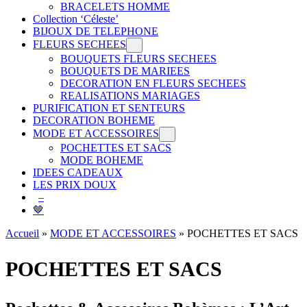
BRACELETS HOMME
Collection ‘Céleste’
BIJOUX DE TELEPHONE
FLEURS SECHEES
BOUQUETS FLEURS SECHEES
BOUQUETS DE MARIEES
DECORATION EN FLEURS SECHEES
REALISATIONS MARIAGES
PURIFICATION ET SENTEURS
DECORATION BOHEME
MODE ET ACCESSOIRES
POCHETTES ET SACS
MODE BOHEME
IDEES CADEAUX
LES PRIX DOUX
–
🤎
Accueil
»
MODE ET ACCESSOIRES
»
POCHETTES ET SACS
POCHETTES ET SACS