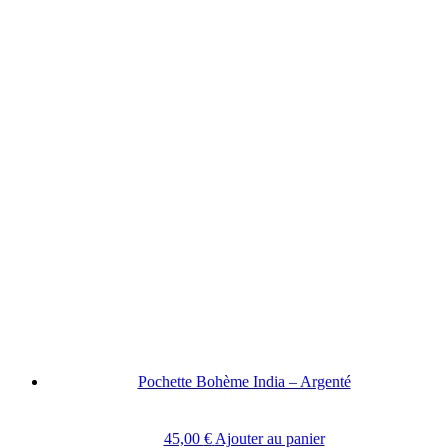
Pochette Bohème India – Argenté
45,00
€
Ajouter au panier