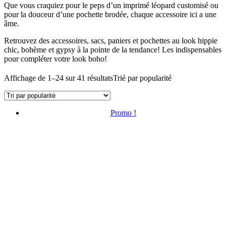
Que vous craquiez pour le peps d’un imprimé léopard customisé ou
pour la douceur d’une pochette brodée, chaque accessoire ici a une
âme.
Retrouvez des accessoires, sacs, paniers et pochettes au look hippie
chic, bohème et gypsy à la pointe de la tendance! Les indispensables
pour compléter votre look boho!
Affichage de 1–24 sur 41 résultats
Trié par popularité
Promo !