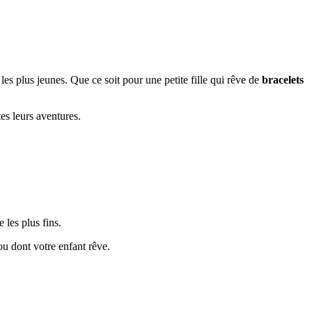
es plus jeunes. Que ce soit pour une petite fille qui rêve de
bracelets
tes leurs aventures.
 les plus fins.
jou dont votre enfant rêve.