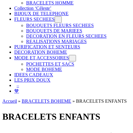
BRACELETS HOMME
Collection ‘Céleste’
BIJOUX DE TELEPHONE
FLEURS SECHEES
BOUQUETS FLEURS SECHEES
BOUQUETS DE MARIEES
DECORATION EN FLEURS SECHEES
REALISATIONS MARIAGES
PURIFICATION ET SENTEURS
DECORATION BOHEME
MODE ET ACCESSOIRES
POCHETTES ET SACS
MODE BOHEME
IDEES CADEAUX
LES PRIX DOUX
–
🤎
Accueil
»
BRACELETS BOHEME
»
BRACELETS ENFANTS
BRACELETS ENFANTS