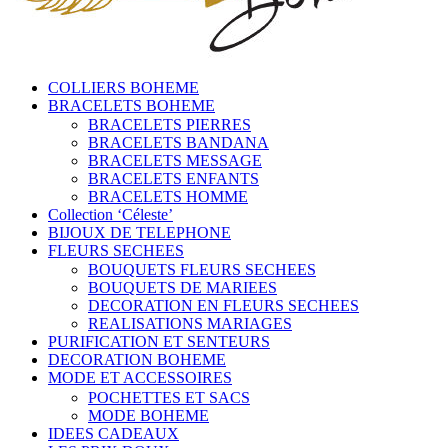
COLLIERS BOHEME
BRACELETS BOHEME
BRACELETS PIERRES
BRACELETS BANDANA
BRACELETS MESSAGE
BRACELETS ENFANTS
BRACELETS HOMME
Collection ‘Céleste’
BIJOUX DE TELEPHONE
FLEURS SECHEES
BOUQUETS FLEURS SECHEES
BOUQUETS DE MARIEES
DECORATION EN FLEURS SECHEES
REALISATIONS MARIAGES
PURIFICATION ET SENTEURS
DECORATION BOHEME
MODE ET ACCESSOIRES
POCHETTES ET SACS
MODE BOHEME
IDEES CADEAUX