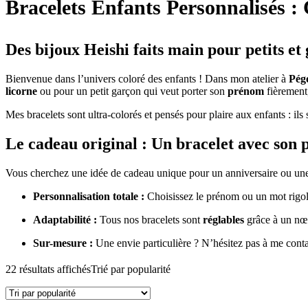
Bracelets Enfants Personnalisés :
Des bijoux Heishi faits main pour petits et
Bienvenue dans l’univers coloré des enfants ! Dans mon atelier à
Pég
licorne
ou pour un petit garçon qui veut porter son
prénom
fièrement,
Mes bracelets sont ultra-colorés et pensés pour plaire aux enfants : ils 
Le cadeau original : Un bracelet avec son
Vous cherchez une idée de cadeau unique pour un anniversaire ou un
Personnalisation totale :
Choisissez le prénom ou un mot rigol
Adaptabilité :
Tous nos bracelets sont
réglables
grâce à un nœu
Sur-mesure :
Une envie particulière ? N’hésitez pas à me cont
22 résultats affichés
Trié par popularité