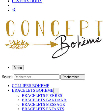
LES PRIX DOUX
–
🤎
Menu
Search
Rechercher …
COLLIERS BOHEME
BRACELETS BOHEME
BRACELETS PIERRES
BRACELETS BANDANA
BRACELETS MESSAGE
BRACELETS ENFANTS