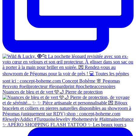
Nuances de bleu et de vert 🩵🌙 Pierre de protection
✨ APÉRO SHOPPING FLASH TATTOO ✨ Les beaux jours s