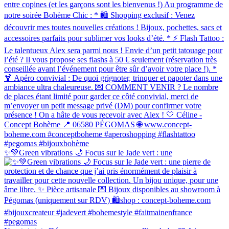
✨💚Green vibrations 🌙 Focus sur le Jade vert : une