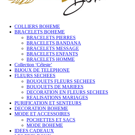
COLLIERS BOHEME
BRACELETS BOHEME
BRACELETS PIERRES
BRACELETS BANDANA
BRACELETS MESSAGE
BRACELETS ENFANTS
BRACELETS HOMME
Collection ‘Céleste’
BIJOUX DE TELEPHONE
FLEURS SECHEES
BOUQUETS FLEURS SECHEES
BOUQUETS DE MARIEES
DECORATION EN FLEURS SECHEES
REALISATIONS MARIAGES
PURIFICATION ET SENTEURS
DECORATION BOHEME
MODE ET ACCESSOIRES
POCHETTES ET SACS
MODE BOHEME
IDEES CADEAUX