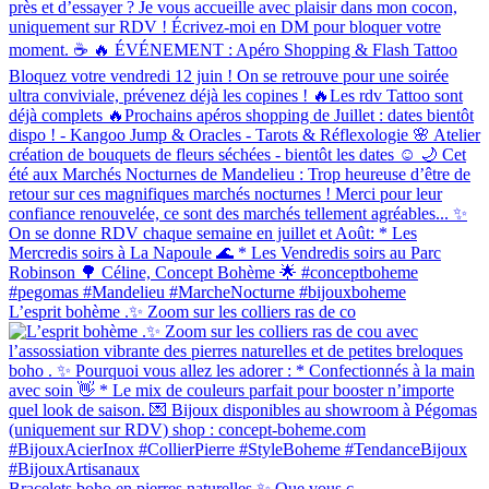
L’esprit bohème .✨ Zoom sur les colliers ras de co
Bracelets boho en pierres naturelles ✨ Que vous c