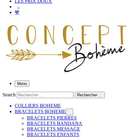
LES PRIX DOUX
–
🤎
Menu
Search
Rechercher …
COLLIERS BOHEME
BRACELETS BOHEME
BRACELETS PIERRES
BRACELETS BANDANA
BRACELETS MESSAGE
BRACELETS ENFANTS