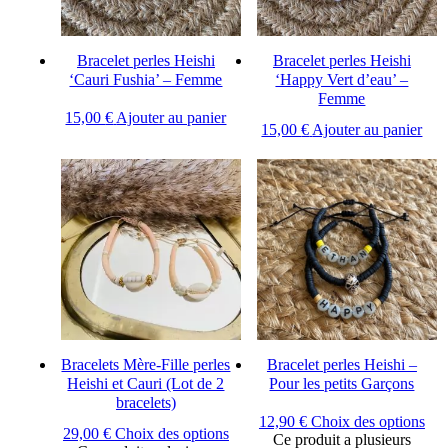
Bracelet perles Heishi
Bracelet perles Heishi
‘Cauri Fushia’ – Femme
‘Happy Vert d’eau’ –
Femme
15,00
€
Ajouter au panier
15,00
€
Ajouter au panier
Bracelets Mère-Fille perles
Bracelet perles Heishi –
Heishi et Cauri (Lot de 2
Pour les petits Garçons
bracelets)
12,90
€
Choix des options
29,00
€
Choix des options
Ce produit a plusieurs