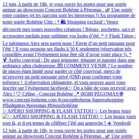
✨ APÉRO SHOPPING & FLASH TATTOO ✨ Les beaux jours