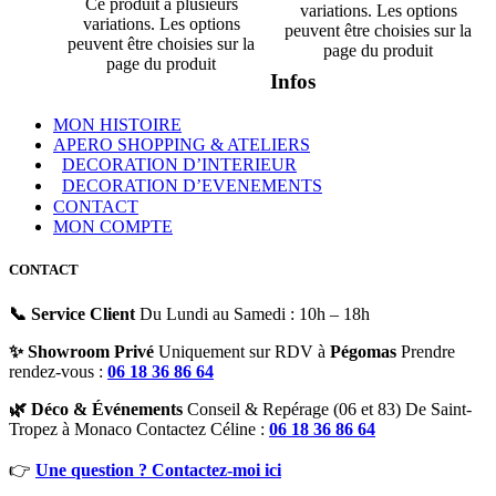
Ce produit a plusieurs
variations. Les options
variations. Les options
peuvent être choisies sur la
peuvent être choisies sur la
page du produit
page du produit
Infos
MON HISTOIRE
APERO SHOPPING & ATELIERS
DECORATION D’INTERIEUR
DECORATION D’EVENEMENTS
CONTACT
MON COMPTE
CONTACT
📞 Service Client
Du Lundi au Samedi : 10h – 18h
✨ Showroom Privé
Uniquement sur RDV à
Pégomas
Prendre
rendez-vous :
06 18 36 86 64
🌿 Déco & Événements
Conseil & Repérage (06 et 83) De Saint-
Tropez à Monaco Contactez Céline :
06 18 36 86 64
👉
Une question ? Contactez-moi ici