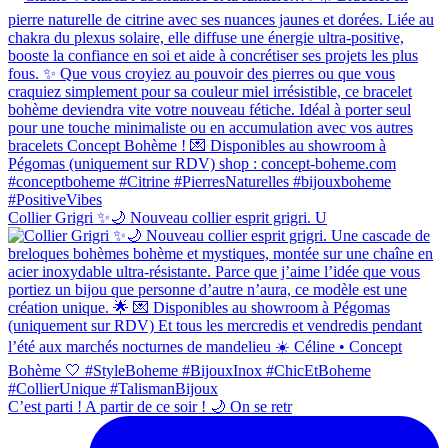
Collier Grigri ✨🌙 Nouveau collier esprit grigri. U
C’est parti ! A partir de ce soir ! 🌙 On se retr