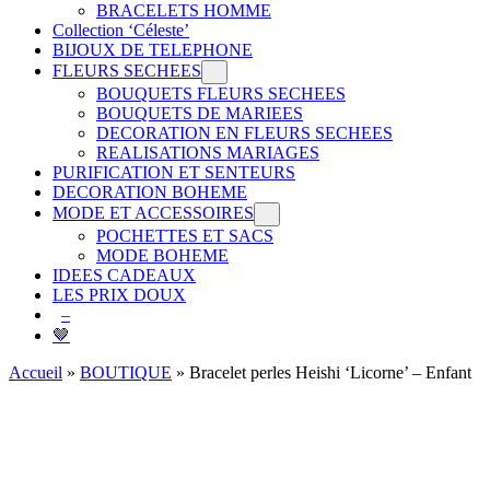
BRACELETS HOMME
Collection ‘Céleste’
BIJOUX DE TELEPHONE
FLEURS SECHEES
BOUQUETS FLEURS SECHEES
BOUQUETS DE MARIEES
DECORATION EN FLEURS SECHEES
REALISATIONS MARIAGES
PURIFICATION ET SENTEURS
DECORATION BOHEME
MODE ET ACCESSOIRES
POCHETTES ET SACS
MODE BOHEME
IDEES CADEAUX
LES PRIX DOUX
–
🤎
Accueil
»
BOUTIQUE
»
Bracelet perles Heishi ‘Licorne’ – Enfant