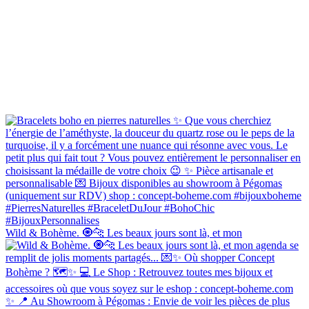
Wild & Bohème. 🧿🐆 Les beaux jours sont là, et mon