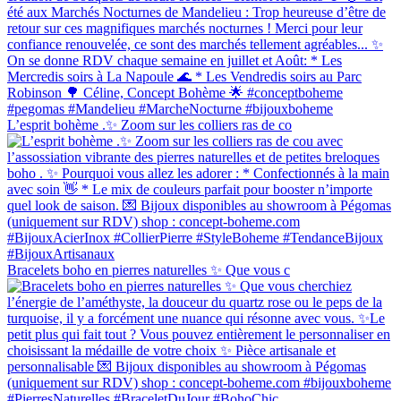
L’esprit bohème .✨ Zoom sur les colliers ras de co
Bracelets boho en pierres naturelles ✨ Que vous c