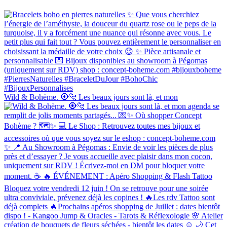
Wild & Bohème. 🧿🐆 Les beaux jours sont là, et mon