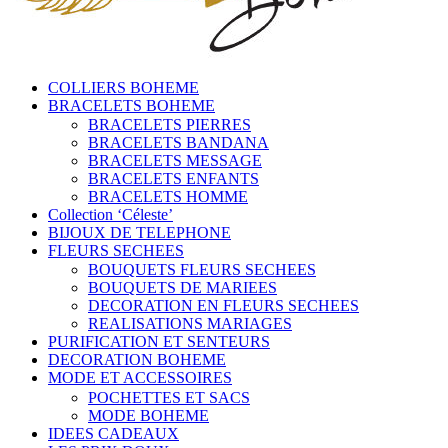
COLLIERS BOHEME
BRACELETS BOHEME
BRACELETS PIERRES
BRACELETS BANDANA
BRACELETS MESSAGE
BRACELETS ENFANTS
BRACELETS HOMME
Collection ‘Céleste’
BIJOUX DE TELEPHONE
FLEURS SECHEES
BOUQUETS FLEURS SECHEES
BOUQUETS DE MARIEES
DECORATION EN FLEURS SECHEES
REALISATIONS MARIAGES
PURIFICATION ET SENTEURS
DECORATION BOHEME
MODE ET ACCESSOIRES
POCHETTES ET SACS
MODE BOHEME
IDEES CADEAUX