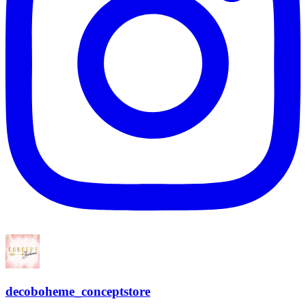
decoboheme_conceptstore