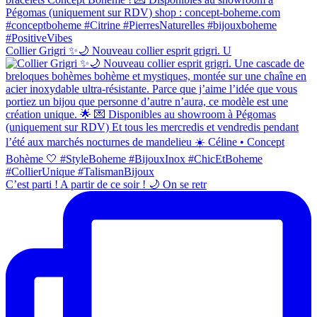
Collier Grigri ✨🌙 Nouveau collier esprit grigri. U
C’est parti ! A partir de ce soir ! 🌙 On se retr