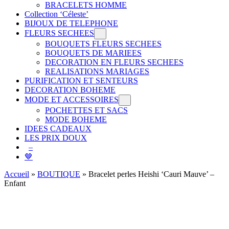
BRACELETS HOMME
Collection ‘Céleste’
BIJOUX DE TELEPHONE
FLEURS SECHEES
BOUQUETS FLEURS SECHEES
BOUQUETS DE MARIEES
DECORATION EN FLEURS SECHEES
REALISATIONS MARIAGES
PURIFICATION ET SENTEURS
DECORATION BOHEME
MODE ET ACCESSOIRES
POCHETTES ET SACS
MODE BOHEME
IDEES CADEAUX
LES PRIX DOUX
–
🤎
Accueil
»
BOUTIQUE
»
Bracelet perles Heishi ‘Cauri Mauve’ –
Enfant