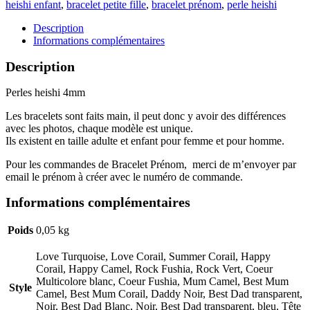
heishi enfant
,
bracelet petite fille
,
bracelet prénom
,
perle heishi
Description
Informations complémentaires
Description
Perles heishi 4mm
Les bracelets sont faits main, il peut donc y avoir des différences
avec les photos, chaque modèle est unique.
Ils existent en taille adulte et enfant pour femme et pour homme.
Pour les commandes de Bracelet Prénom, merci de m’envoyer par
email le prénom à créer avec le numéro de commande.
Informations complémentaires
Poids
0,05 kg
Love Turquoise, Love Corail, Summer Corail, Happy
Corail, Happy Camel, Rock Fushia, Rock Vert, Coeur
Multicolore blanc, Coeur Fushia, Mum Camel, Best Mum
Style
Camel, Best Mum Corail, Daddy Noir, Best Dad transparent,
Noir, Best Dad Blanc, Noir, Best Dad transparent, bleu, Tête