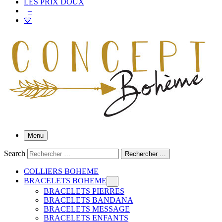
LES PRIX DOUX
–
🤎
Menu
Search
Rechercher …
COLLIERS BOHEME
BRACELETS BOHEME
BRACELETS PIERRES
BRACELETS BANDANA
BRACELETS MESSAGE
BRACELETS ENFANTS