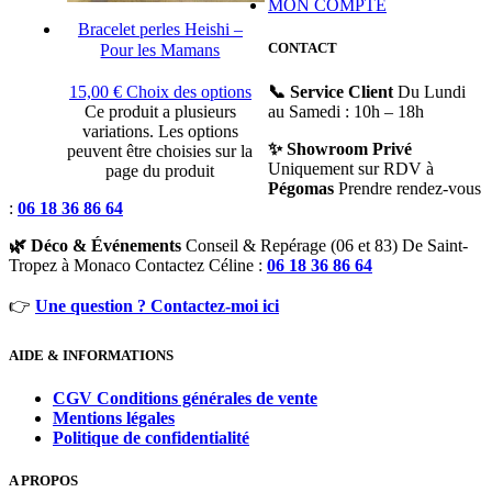
MON COMPTE
Bracelet perles Heishi –
CONTACT
Pour les Mamans
📞 Service Client
Du Lundi
15,00
€
Choix des options
au Samedi : 10h – 18h
Ce produit a plusieurs
variations. Les options
✨ Showroom Privé
peuvent être choisies sur la
Uniquement sur RDV à
page du produit
Pégomas
Prendre rendez-vous
:
06 18 36 86 64
🌿 Déco & Événements
Conseil & Repérage (06 et 83) De Saint-
Tropez à Monaco Contactez Céline :
06 18 36 86 64
👉
Une question ? Contactez-moi ici
AIDE & INFORMATIONS
CGV Conditions générales de vente
Mentions légales
Politique de confidentialité
A PROPOS