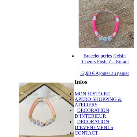
Bracelet perles Heishi
‘Coeurs Fushia’ – Enfant
12,90
€
Ajouter au panier
Infos
MON HISTOIRE
APERO SHOPPING &
ATELIERS
DECORATION
D’INTERIEUR
DECORATION
D’EVENEMENTS
CONTACT