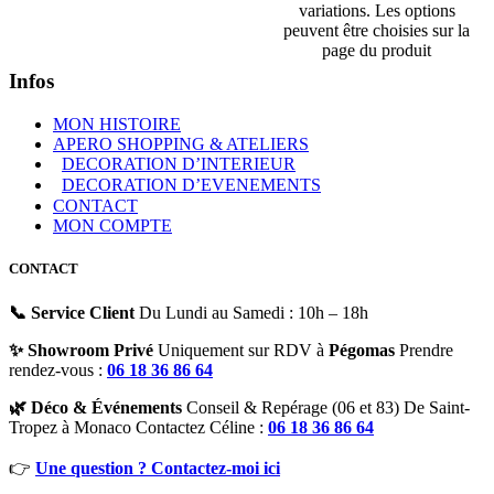
variations. Les options
peuvent être choisies sur la
page du produit
Infos
MON HISTOIRE
APERO SHOPPING & ATELIERS
DECORATION D’INTERIEUR
DECORATION D’EVENEMENTS
CONTACT
MON COMPTE
CONTACT
📞 Service Client
Du Lundi au Samedi : 10h – 18h
✨ Showroom Privé
Uniquement sur RDV à
Pégomas
Prendre
rendez-vous :
06 18 36 86 64
🌿 Déco & Événements
Conseil & Repérage (06 et 83) De Saint-
Tropez à Monaco Contactez Céline :
06 18 36 86 64
👉
Une question ? Contactez-moi ici