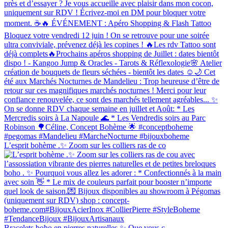
L’esprit bohème .✨ Zoom sur les colliers ras de co
Bracelets boho en pierres naturelles ✨ Que vous c