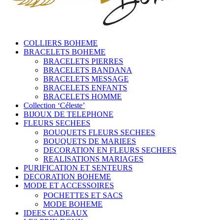
COLLIERS BOHEME
BRACELETS BOHEME
BRACELETS PIERRES
BRACELETS BANDANA
BRACELETS MESSAGE
BRACELETS ENFANTS
BRACELETS HOMME
Collection ‘Céleste’
BIJOUX DE TELEPHONE
FLEURS SECHEES
BOUQUETS FLEURS SECHEES
BOUQUETS DE MARIEES
DECORATION EN FLEURS SECHEES
REALISATIONS MARIAGES
PURIFICATION ET SENTEURS
DECORATION BOHEME
MODE ET ACCESSOIRES
POCHETTES ET SACS
MODE BOHEME
IDEES CADEAUX