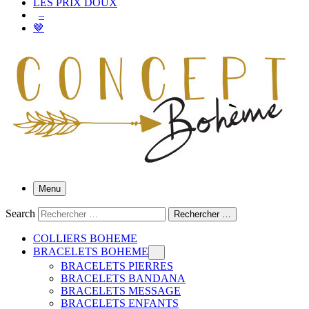
LES PRIX DOUX
–
🤎
Menu
Search
Rechercher …
COLLIERS BOHEME
BRACELETS BOHEME
BRACELETS PIERRES
BRACELETS BANDANA
BRACELETS MESSAGE
BRACELETS ENFANTS