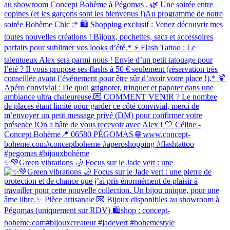
✨💚Green vibrations 🌙 Focus sur le Jade vert : une