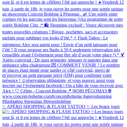
✨ APÉRO SHOPPING & FLASH TATTOO ✨ Les beaux jours