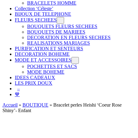
BRACELETS HOMME
Collection ‘Céleste’
BIJOUX DE TELEPHONE
FLEURS SECHEES
BOUQUETS FLEURS SECHEES
BOUQUETS DE MARIEES
DECORATION EN FLEURS SECHEES
REALISATIONS MARIAGES
PURIFICATION ET SENTEURS
DECORATION BOHEME
MODE ET ACCESSOIRES
POCHETTES ET SACS
MODE BOHEME
IDEES CADEAUX
LES PRIX DOUX
–
🤎
Accueil
»
BOUTIQUE
»
Bracelet perles Heishi ‘Coeur Rose
Shiny’- Enfant