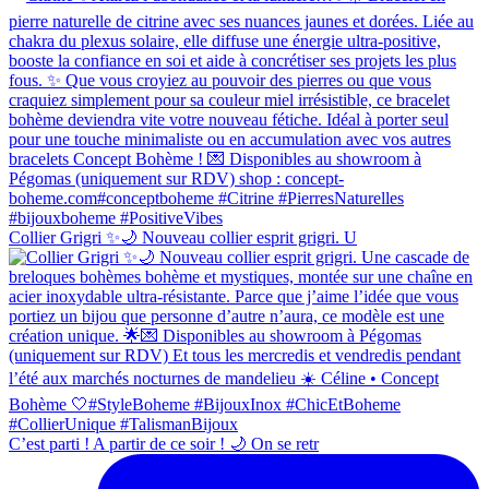
Collier Grigri ✨🌙 Nouveau collier esprit grigri. U
C’est parti ! A partir de ce soir ! 🌙 On se retr