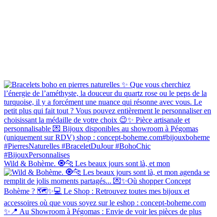
Wild & Bohème. 🧿🐆 Les beaux jours sont là, et mon