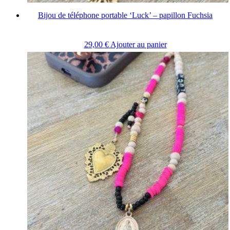
Bijou de téléphone portable ‘Luck’ – papillon Fuchsia
29,00
€
Ajouter au panier