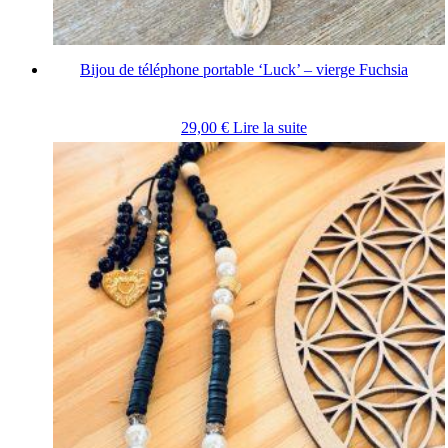
Bijou de téléphone portable ‘Luck’ – vierge Fuchsia
29,00
€
Lire la suite