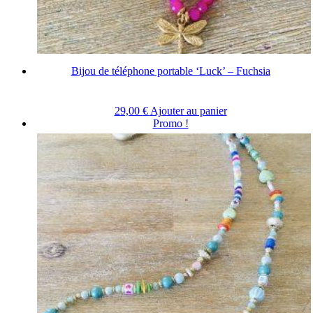
Bijou de téléphone portable ‘Luck’ – Fuchsia
29,00
€
Ajouter au panier
Promo !