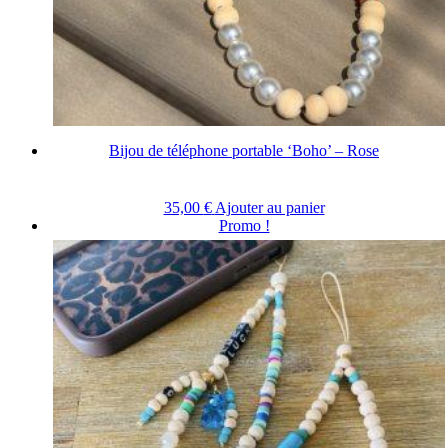
Bijou de téléphone portable ‘Boho’ – Rose
35,00
€
Ajouter au panier
Promo !