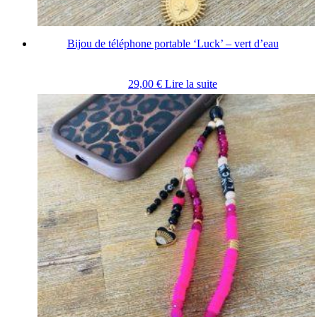
Bijou de téléphone portable ‘Luck’ – vert d’eau
29,00
€
Lire la suite