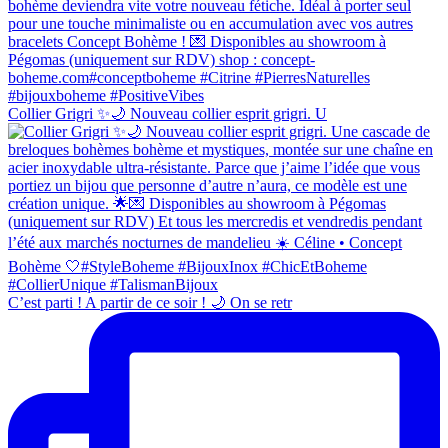
Collier Grigri ✨🌙 Nouveau collier esprit grigri. U
C’est parti ! A partir de ce soir ! 🌙 On se retr