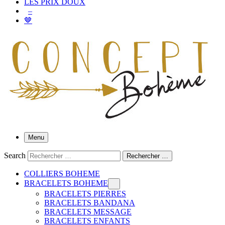
LES PRIX DOUX
–
🤎
Menu
Search
Rechercher …
COLLIERS BOHEME
BRACELETS BOHEME
BRACELETS PIERRES
BRACELETS BANDANA
BRACELETS MESSAGE
BRACELETS ENFANTS