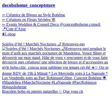
decoboheme_conceptstore
➳ Créatrice de Bijoux au Style Bohème
➳ Créations en Fleurs Séchées 🌸
➳ Events Wedding & Conseil Deco @conceptboheme.conseil
📍Cote d’Azur
⬇️E-shop
Soirées d’été ! Marchés Nocturnes 🌙 Retrouvez-mo
Bracelets boho en pierres naturelles ✨ Que vous ch