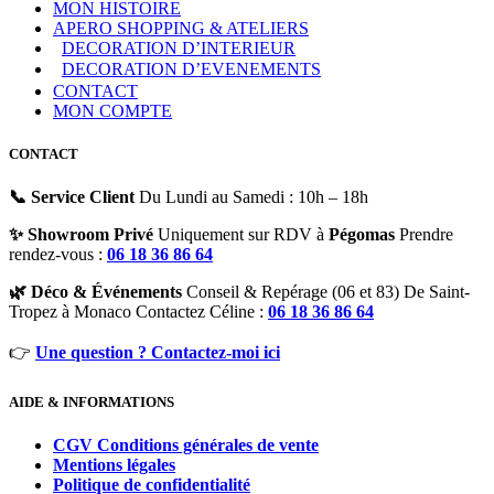
MON HISTOIRE
APERO SHOPPING & ATELIERS
DECORATION D’INTERIEUR
DECORATION D’EVENEMENTS
CONTACT
MON COMPTE
CONTACT
📞 Service Client
Du Lundi au Samedi : 10h – 18h
✨ Showroom Privé
Uniquement sur RDV à
Pégomas
Prendre
rendez-vous :
06 18 36 86 64
🌿 Déco & Événements
Conseil & Repérage (06 et 83) De Saint-
Tropez à Monaco Contactez Céline :
06 18 36 86 64
👉
Une question ? Contactez-moi ici
AIDE & INFORMATIONS
CGV Conditions générales de vente
Mentions légales
Politique de confidentialité