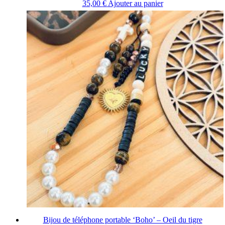
35,00
€
Ajouter au panier
Bijou de téléphone portable ‘Boho’ – Oeil du tigre