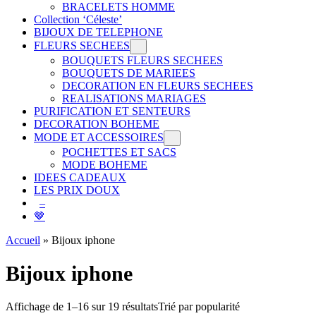
BRACELETS HOMME
Collection ‘Céleste’
BIJOUX DE TELEPHONE
FLEURS SECHEES
BOUQUETS FLEURS SECHEES
BOUQUETS DE MARIEES
DECORATION EN FLEURS SECHEES
REALISATIONS MARIAGES
PURIFICATION ET SENTEURS
DECORATION BOHEME
MODE ET ACCESSOIRES
POCHETTES ET SACS
MODE BOHEME
IDEES CADEAUX
LES PRIX DOUX
–
🤎
Accueil
»
Bijoux iphone
Bijoux iphone
Affichage de 1–16 sur 19 résultats
Trié par popularité