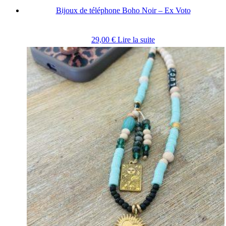
Bijoux de téléphone Boho Noir – Ex Voto
29,00
€
Lire la suite