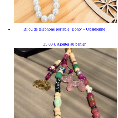
Bijou de téléphone portable ‘Boho’ – Obsidienne
35,00
€
Ajouter au panier