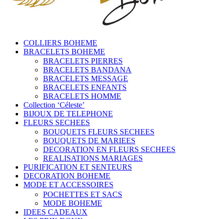
COLLIERS BOHEME
BRACELETS BOHEME
BRACELETS PIERRES
BRACELETS BANDANA
BRACELETS MESSAGE
BRACELETS ENFANTS
BRACELETS HOMME
Collection ‘Céleste’
BIJOUX DE TELEPHONE
FLEURS SECHEES
BOUQUETS FLEURS SECHEES
BOUQUETS DE MARIEES
DECORATION EN FLEURS SECHEES
REALISATIONS MARIAGES
PURIFICATION ET SENTEURS
DECORATION BOHEME
MODE ET ACCESSOIRES
POCHETTES ET SACS
MODE BOHEME
IDEES CADEAUX