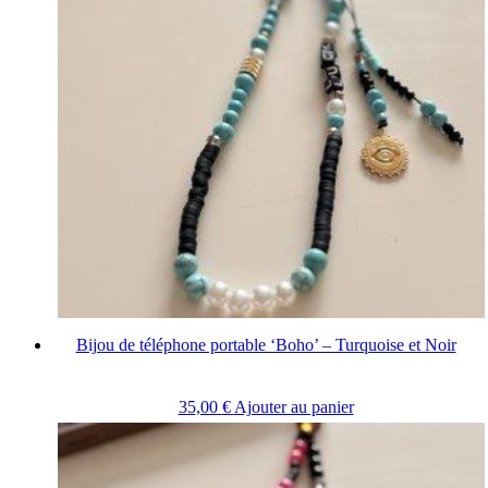
Bijou de téléphone portable ‘Boho’ – Turquoise et Noir
35,00
€
Ajouter au panier