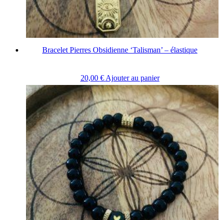
Bracelet Pierres Obsidienne ‘Talisman’ – élastique
20,00
€
Ajouter au panier