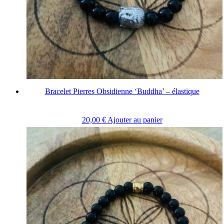
Bracelet Pierres Obsidienne ‘Buddha’ – élastique
20,00
€
Ajouter au panier