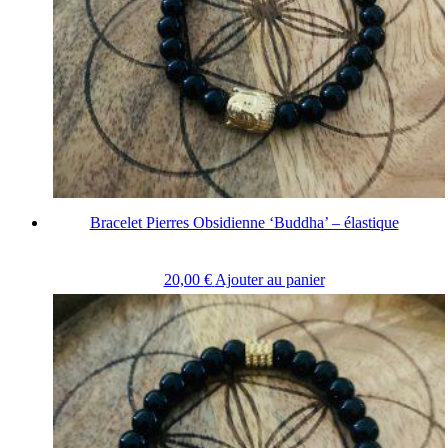
Bracelet Pierres Obsidienne ‘Buddha’ – élastique
20,00
€
Ajouter au panier