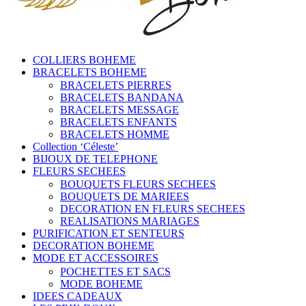
COLLIERS BOHEME
BRACELETS BOHEME
BRACELETS PIERRES
BRACELETS BANDANA
BRACELETS MESSAGE
BRACELETS ENFANTS
BRACELETS HOMME
Collection ‘Céleste’
BIJOUX DE TELEPHONE
FLEURS SECHEES
BOUQUETS FLEURS SECHEES
BOUQUETS DE MARIEES
DECORATION EN FLEURS SECHEES
REALISATIONS MARIAGES
PURIFICATION ET SENTEURS
DECORATION BOHEME
MODE ET ACCESSOIRES
POCHETTES ET SACS
MODE BOHEME
IDEES CADEAUX