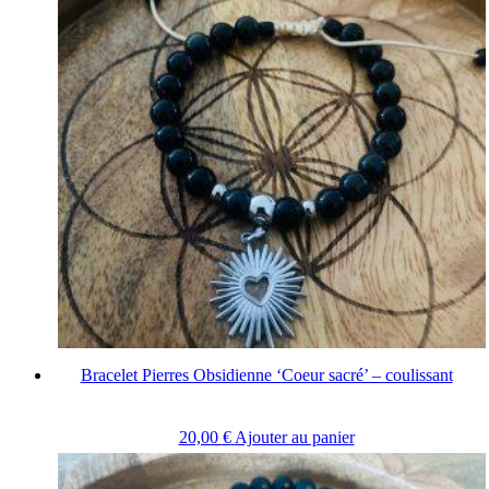
Bracelet Pierres Obsidienne ‘Coeur sacré’ – coulissant
20,00
€
Ajouter au panier