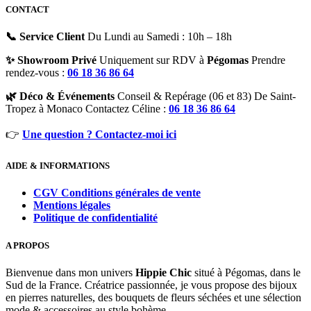
CONTACT
📞 Service Client
Du Lundi au Samedi : 10h – 18h
✨ Showroom Privé
Uniquement sur RDV à
Pégomas
Prendre
rendez-vous :
06 18 36 86 64
🌿 Déco & Événements
Conseil & Repérage (06 et 83) De Saint-
Tropez à Monaco Contactez Céline :
06 18 36 86 64
👉
Une question ? Contactez-moi ici
AIDE & INFORMATIONS
CGV Conditions générales de vente
Mentions légales
Politique de confidentialité
A PROPOS
Bienvenue dans mon univers
Hippie Chic
situé à Pégomas, dans le
Sud de la France. Créatrice passionnée, je vous propose des bijoux
en pierres naturelles, des bouquets de fleurs séchées et une sélection
mode & accessoires au style bohème.