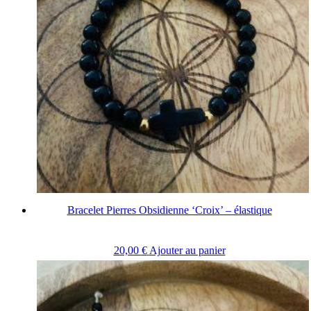
Bracelet Pierres Obsidienne ‘Croix’ – élastique
20,00
€
Ajouter au panier