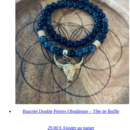
Bracelet Double Pierres Obsidienne – Tête de Buffle
29,00
€
Ajouter au panier