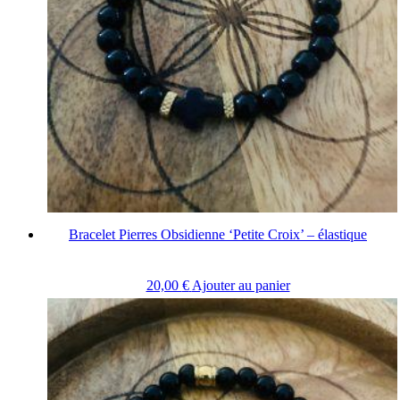
Bracelet Pierres Obsidienne ‘Petite Croix’ – élastique
20,00
€
Ajouter au panier