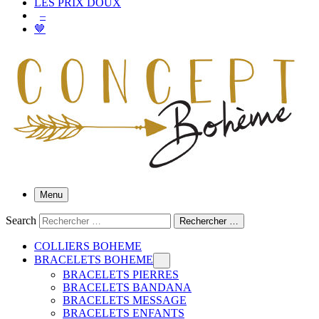
LES PRIX DOUX
–
🤎
Menu
Search
Rechercher …
COLLIERS BOHEME
BRACELETS BOHEME
BRACELETS PIERRES
BRACELETS BANDANA
BRACELETS MESSAGE
BRACELETS ENFANTS