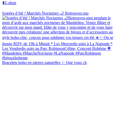
⬇️E-shop
Soirées d’été ! Marchés Nocturnes 🌙 Retrouvez-mo
Bracelets boho en pierres naturelles ✨ Que vous ch