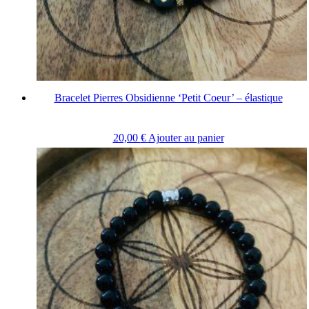
Bracelet Pierres Obsidienne ‘Petit Coeur’ – élastique
20,00
€
Ajouter au panier