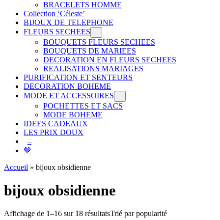
BRACELETS HOMME
Collection ‘Céleste’
BIJOUX DE TELEPHONE
FLEURS SECHEES
BOUQUETS FLEURS SECHEES
BOUQUETS DE MARIEES
DECORATION EN FLEURS SECHEES
REALISATIONS MARIAGES
PURIFICATION ET SENTEURS
DECORATION BOHEME
MODE ET ACCESSOIRES
POCHETTES ET SACS
MODE BOHEME
IDEES CADEAUX
LES PRIX DOUX
–
🤎
Accueil
»
bijoux obsidienne
bijoux obsidienne
Affichage de 1–16 sur 18 résultats
Trié par popularité