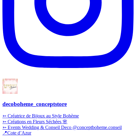
decoboheme_conceptstore
➳ Créatrice de Bijoux au Style Bohème
➳ Créations en Fleurs Séchées 🌸
➳ Events Wedding & Conseil Deco @conceptboheme.conseil
📍Cote d’Azur