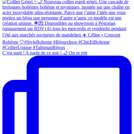
C’est parti ! A partir de ce soir ! 🌙 On se retr