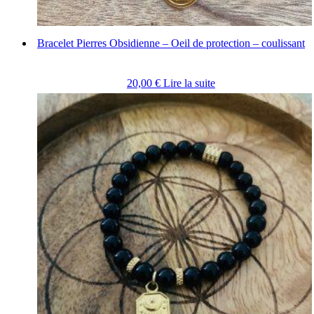
Bracelet Pierres Obsidienne – Oeil de protection – coulissant
20,00
€
Lire la suite