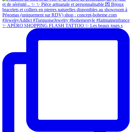
✨ APÉRO SHOPPING FLASH TATTOO ✨ Les beaux jours s