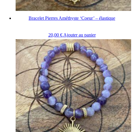
Bracelet Pierres Améthyste ‘Coeur’ – élastique
20,00
€
Ajouter au panier