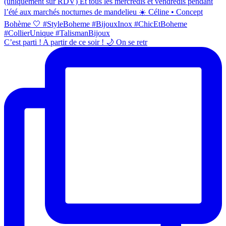
C’est parti ! A partir de ce soir ! 🌙 On se retr