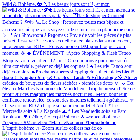
Wild & Bohème. 🧿🐆 Les beaux jours sont là, et mon
L’esprit bohème .✨ Zoom sur les colliers ras de co