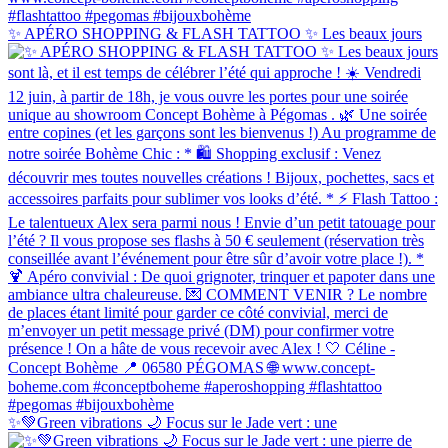
✨ APÉRO SHOPPING & FLASH TATTOO ✨ Les beaux jours
✨💚Green vibrations 🌙 Focus sur le Jade vert : une