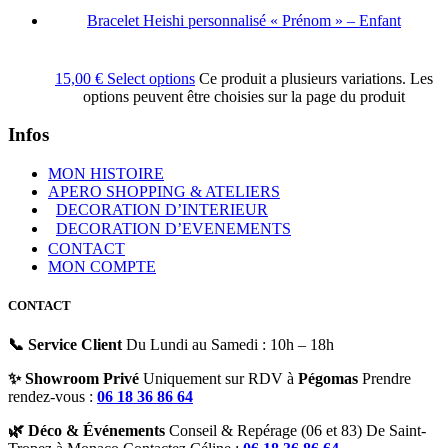
Bracelet Heishi personnalisé « Prénom » – Enfant
15,00
€
Select options
Ce produit a plusieurs variations. Les
options peuvent être choisies sur la page du produit
Infos
MON HISTOIRE
APERO SHOPPING & ATELIERS
DECORATION D’INTERIEUR
DECORATION D’EVENEMENTS
CONTACT
MON COMPTE
CONTACT
📞 Service Client
Du Lundi au Samedi : 10h – 18h
✨ Showroom Privé
Uniquement sur RDV à
Pégomas
Prendre
rendez-vous :
06 18 36 86 64
🌿 Déco & Événements
Conseil & Repérage (06 et 83) De Saint-