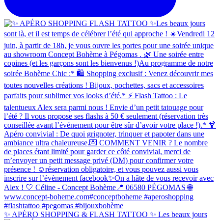
✨ APÉRO SHOPPING & FLASH TATTOO ✨ Les beaux jours