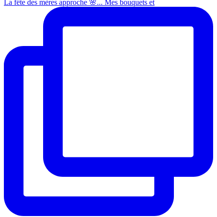
La fête des mères approche 🌸... Mes bouquets et