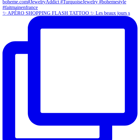
✨ APÉRO SHOPPING FLASH TATTOO ✨ Les beaux jours s