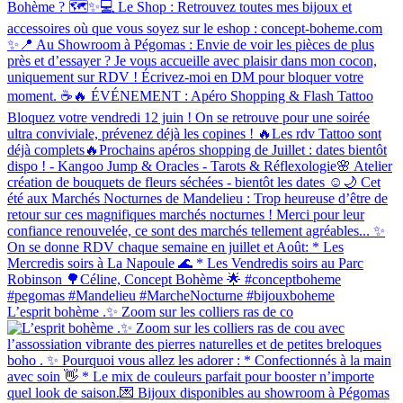
L’esprit bohème .✨ Zoom sur les colliers ras de co