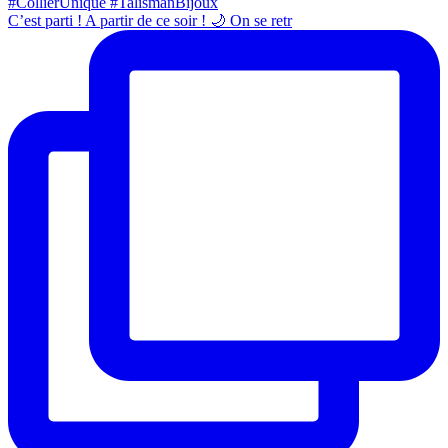
C’est parti ! A partir de ce soir ! 🌙 On se retr