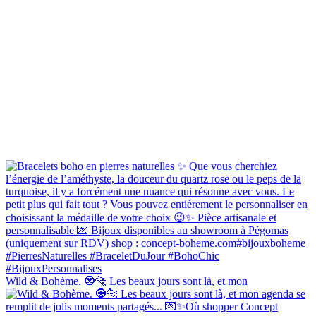
Wild & Bohème. 🧿🐆 Les beaux jours sont là, et mon