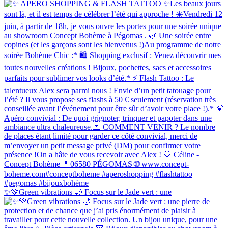
✨💚Green vibrations 🌙 Focus sur le Jade vert : une