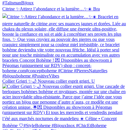
Citrine ✨Attirez l’abondance et la lumière…✨☀️ Bra
Collier Grigri ✨🌙 Nouveau collier esprit grigri. U