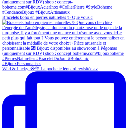
Bracelets boho en pierres naturelles ✨ Que vous c
Wild & Lucky. 🧿🐆 La pochette léopard revisitée av