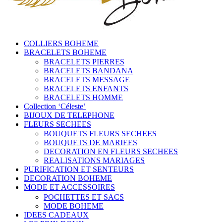
COLLIERS BOHEME
BRACELETS BOHEME
BRACELETS PIERRES
BRACELETS BANDANA
BRACELETS MESSAGE
BRACELETS ENFANTS
BRACELETS HOMME
Collection ‘Céleste’
BIJOUX DE TELEPHONE
FLEURS SECHEES
BOUQUETS FLEURS SECHEES
BOUQUETS DE MARIEES
DECORATION EN FLEURS SECHEES
REALISATIONS MARIAGES
PURIFICATION ET SENTEURS
DECORATION BOHEME
MODE ET ACCESSOIRES
POCHETTES ET SACS
MODE BOHEME
IDEES CADEAUX