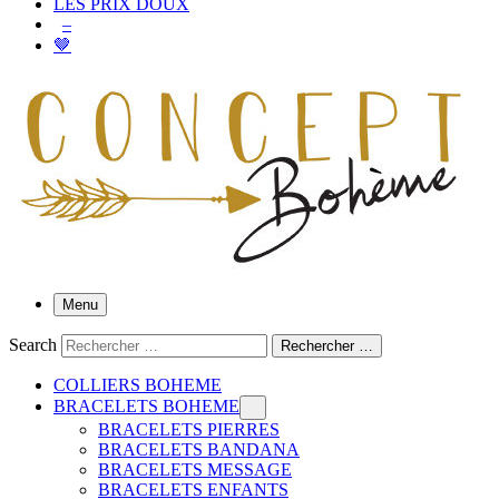
LES PRIX DOUX
–
🤎
Menu
Search
Rechercher …
COLLIERS BOHEME
BRACELETS BOHEME
BRACELETS PIERRES
BRACELETS BANDANA
BRACELETS MESSAGE
BRACELETS ENFANTS