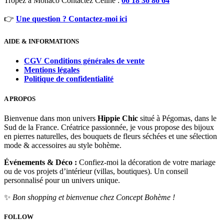
Tropez à Monaco Contactez Céline :
06 18 36 86 64
👉
Une question ? Contactez-moi ici
AIDE & INFORMATIONS
CGV Conditions générales de vente
Mentions légales
Politique de confidentialité
A PROPOS
Bienvenue dans mon univers
Hippie Chic
situé à Pégomas, dans le
Sud de la France. Créatrice passionnée, je vous propose des bijoux
en pierres naturelles, des bouquets de fleurs séchées et une sélection
mode & accessoires au style bohème.
Événements & Déco :
Confiez-moi la décoration de votre mariage
ou de vos projets d’intérieur (villas, boutiques). Un conseil
personnalisé pour un univers unique.
✨
Bon shopping et bienvenue chez Concept Bohème !
FOLLOW