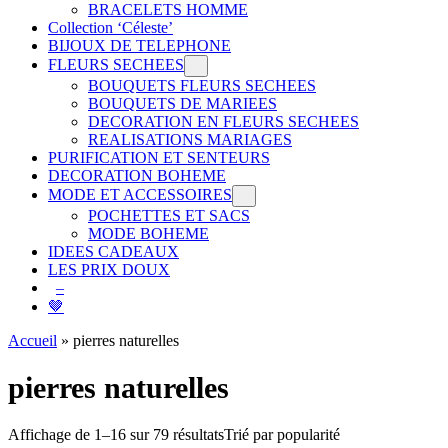
BRACELETS HOMME
Collection ‘Céleste’
BIJOUX DE TELEPHONE
FLEURS SECHEES
BOUQUETS FLEURS SECHEES
BOUQUETS DE MARIEES
DECORATION EN FLEURS SECHEES
REALISATIONS MARIAGES
PURIFICATION ET SENTEURS
DECORATION BOHEME
MODE ET ACCESSOIRES
POCHETTES ET SACS
MODE BOHEME
IDEES CADEAUX
LES PRIX DOUX
–
🤎
Accueil
»
pierres naturelles
pierres naturelles
Affichage de 1–16 sur 79 résultats
Trié par popularité