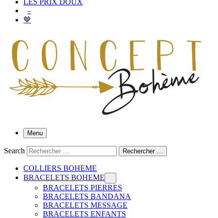
LES PRIX DOUX
–
🤎
Menu
Search
Rechercher …
COLLIERS BOHEME
BRACELETS BOHEME
BRACELETS PIERRES
BRACELETS BANDANA
BRACELETS MESSAGE
BRACELETS ENFANTS