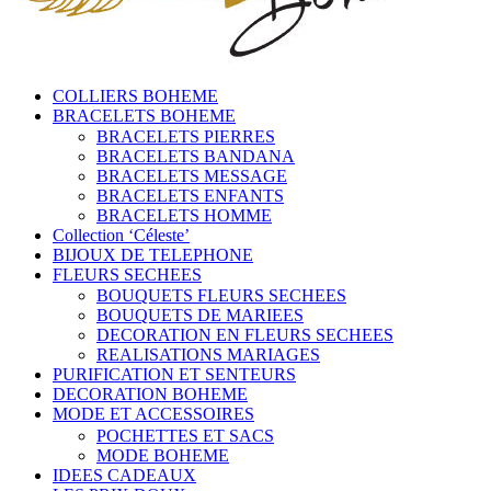
COLLIERS BOHEME
BRACELETS BOHEME
BRACELETS PIERRES
BRACELETS BANDANA
BRACELETS MESSAGE
BRACELETS ENFANTS
BRACELETS HOMME
Collection ‘Céleste’
BIJOUX DE TELEPHONE
FLEURS SECHEES
BOUQUETS FLEURS SECHEES
BOUQUETS DE MARIEES
DECORATION EN FLEURS SECHEES
REALISATIONS MARIAGES
PURIFICATION ET SENTEURS
DECORATION BOHEME
MODE ET ACCESSOIRES
POCHETTES ET SACS
MODE BOHEME
IDEES CADEAUX