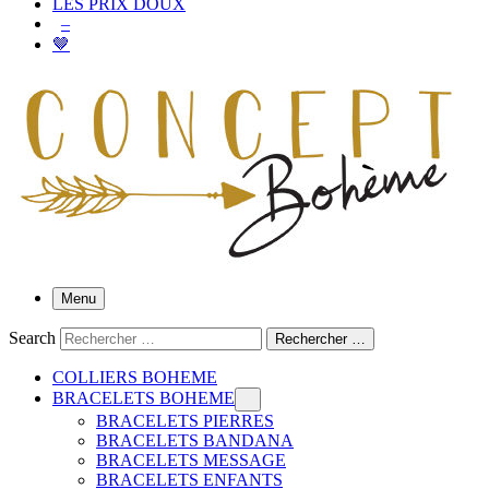
LES PRIX DOUX
–
🤎
Menu
Search
Rechercher …
COLLIERS BOHEME
BRACELETS BOHEME
BRACELETS PIERRES
BRACELETS BANDANA
BRACELETS MESSAGE
BRACELETS ENFANTS