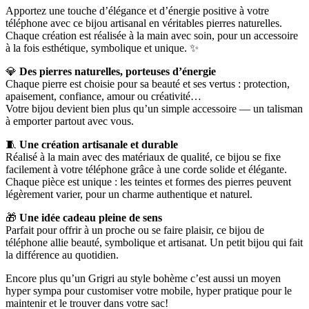
Apportez une touche d’élégance et d’énergie positive à votre
téléphone avec ce bijou artisanal en véritables pierres naturelles.
Chaque création est réalisée à la main avec soin, pour un accessoire
à la fois esthétique, symbolique et unique. ✨
💎
Des pierres naturelles, porteuses d’énergie
Chaque pierre est choisie pour sa beauté et ses vertus : protection,
apaisement, confiance, amour ou créativité…
Votre bijou devient bien plus qu’un simple accessoire — un talisman
à emporter partout avec vous.
🧵
Une création artisanale et durable
Réalisé à la main avec des matériaux de qualité, ce bijou se fixe
facilement à votre téléphone grâce à une corde solide et élégante.
Chaque pièce est unique : les teintes et formes des pierres peuvent
légèrement varier, pour un charme authentique et naturel.
🎁
Une idée cadeau pleine de sens
Parfait pour offrir à un proche ou se faire plaisir, ce bijou de
téléphone allie beauté, symbolique et artisanat. Un petit bijou qui fait
la différence au quotidien.
Encore plus qu’un Grigri au style bohème c’est aussi un moyen
hyper sympa pour customiser votre mobile, hyper pratique pour le
maintenir et le trouver dans votre sac!