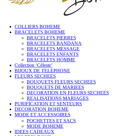
COLLIERS BOHEME
BRACELETS BOHEME
BRACELETS PIERRES
BRACELETS BANDANA
BRACELETS MESSAGE
BRACELETS ENFANTS
BRACELETS HOMME
Collection ‘Céleste’
BIJOUX DE TELEPHONE
FLEURS SECHEES
BOUQUETS FLEURS SECHEES
BOUQUETS DE MARIEES
DECORATION EN FLEURS SECHEES
REALISATIONS MARIAGES
PURIFICATION ET SENTEURS
DECORATION BOHEME
MODE ET ACCESSOIRES
POCHETTES ET SACS
MODE BOHEME
IDEES CADEAUX