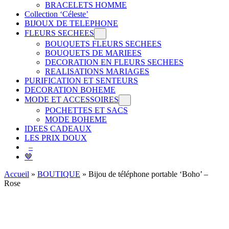
BRACELETS HOMME
Collection ‘Céleste’
BIJOUX DE TELEPHONE
FLEURS SECHEES
BOUQUETS FLEURS SECHEES
BOUQUETS DE MARIEES
DECORATION EN FLEURS SECHEES
REALISATIONS MARIAGES
PURIFICATION ET SENTEURS
DECORATION BOHEME
MODE ET ACCESSOIRES
POCHETTES ET SACS
MODE BOHEME
IDEES CADEAUX
LES PRIX DOUX
–
🤎
Accueil
»
BOUTIQUE
»
Bijou de téléphone portable ‘Boho’ –
Rose