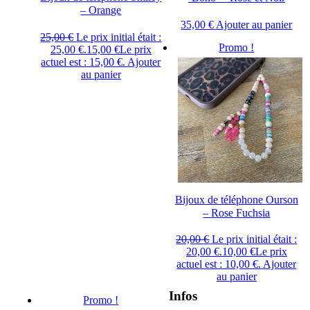
– Orange
35,00
€
Ajouter au panier
25,00
€
Le prix initial était :
Promo !
25,00 €.
15,00
€
Le prix
actuel est : 15,00 €.
Ajouter
au panier
Bijoux de téléphone Ourson
– Rose Fuchsia
20,00
€
Le prix initial était :
20,00 €.
10,00
€
Le prix
actuel est : 10,00 €.
Ajouter
au panier
Infos
Promo !