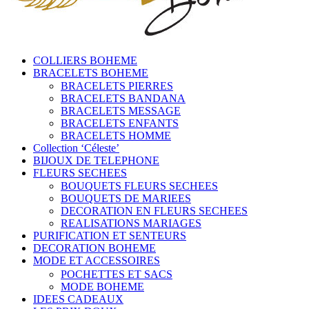
COLLIERS BOHEME
BRACELETS BOHEME
BRACELETS PIERRES
BRACELETS BANDANA
BRACELETS MESSAGE
BRACELETS ENFANTS
BRACELETS HOMME
Collection ‘Céleste’
BIJOUX DE TELEPHONE
FLEURS SECHEES
BOUQUETS FLEURS SECHEES
BOUQUETS DE MARIEES
DECORATION EN FLEURS SECHEES
REALISATIONS MARIAGES
PURIFICATION ET SENTEURS
DECORATION BOHEME
MODE ET ACCESSOIRES
POCHETTES ET SACS
MODE BOHEME
IDEES CADEAUX