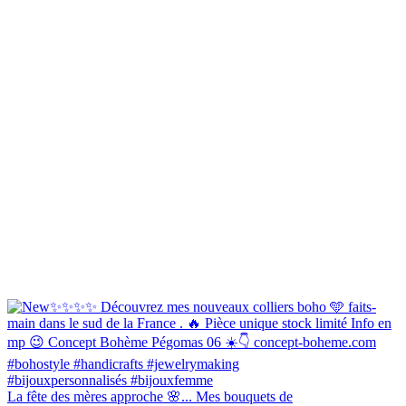
La fête des mères approche 🌸... Mes bouquets de