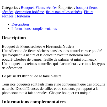
Catégories :
Bouquet
,
Fleurs séchées
Étiquettes :
bouquet fleurs
séchées
,
decoration bohème
,
fleurs naturelles séchées
,
Fleurs
séchées
,
Hortensia
Description
Informations complémentaires
Description
Bouquet de Fleurs séchées
« Hortensia Nude »
Une sélection de fleurs séchées dans les tons naturel et rose poudré
qui évoquent la nature et la douceur avec un hortensia rose
poudré…herbes de pampa, feuille de palmier et mini plumeaux..
Un bouquet aux teintes naturelles qui s’accordera avec tous les types
de décoration.
Le plaisir d’Offrir ou de se faire plaisir!
Tous nos bouquets sont faits main et ne contiennent que des produits
naturels. Des différences de tailles et de couleurs par rapport à la
photo sont tout à fait normales. Chaque bouquet est unique!
Informations complémentaires