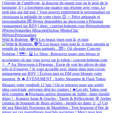
Wild & Bohème. 🧿🐆 Les beaux jours sont là, et mon