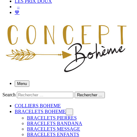
LES PRIX DOUX
–
🤎
Menu
Search
Rechercher …
COLLIERS BOHEME
BRACELETS BOHEME
BRACELETS PIERRES
BRACELETS BANDANA
BRACELETS MESSAGE
BRACELETS ENFANTS