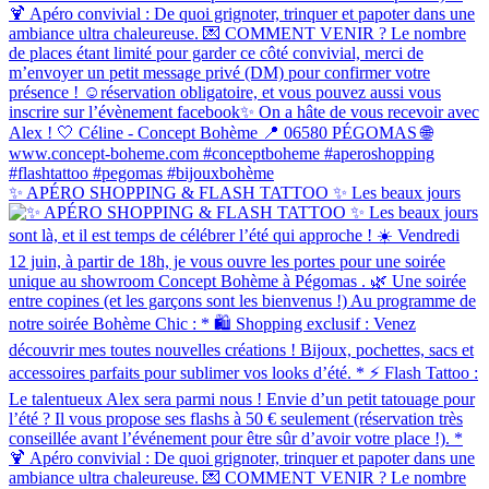
✨ APÉRO SHOPPING & FLASH TATTOO ✨ Les beaux jours