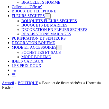
BRACELETS HOMME
Collection ‘Céleste’
BIJOUX DE TELEPHONE
FLEURS SECHEES
BOUQUETS FLEURS SECHEES
BOUQUETS DE MARIEES
DECORATION EN FLEURS SECHEES
REALISATIONS MARIAGES
PURIFICATION ET SENTEURS
DECORATION BOHEME
MODE ET ACCESSOIRES
POCHETTES ET SACS
MODE BOHEME
IDEES CADEAUX
LES PRIX DOUX
–
🤎
Accueil
»
BOUTIQUE
»
Bouquet de fleurs séchées « Hortensia
Nude »