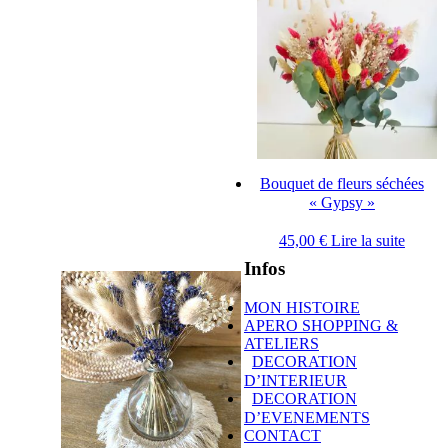
Bouquet de fleurs séchées
« Gypsy »
45,00
€
Lire la suite
Infos
MON HISTOIRE
APERO SHOPPING &
ATELIERS
DECORATION
D’INTERIEUR
DECORATION
D’EVENEMENTS
CONTACT