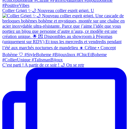
Collier Grigri ✨🌙 Nouveau collier esprit grigri. U
C’est parti ! A partir de ce soir ! 🌙 On se retr