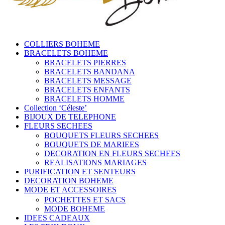
COLLIERS BOHEME
BRACELETS BOHEME
BRACELETS PIERRES
BRACELETS BANDANA
BRACELETS MESSAGE
BRACELETS ENFANTS
BRACELETS HOMME
Collection ‘Céleste’
BIJOUX DE TELEPHONE
FLEURS SECHEES
BOUQUETS FLEURS SECHEES
BOUQUETS DE MARIEES
DECORATION EN FLEURS SECHEES
REALISATIONS MARIAGES
PURIFICATION ET SENTEURS
DECORATION BOHEME
MODE ET ACCESSOIRES
POCHETTES ET SACS
MODE BOHEME
IDEES CADEAUX