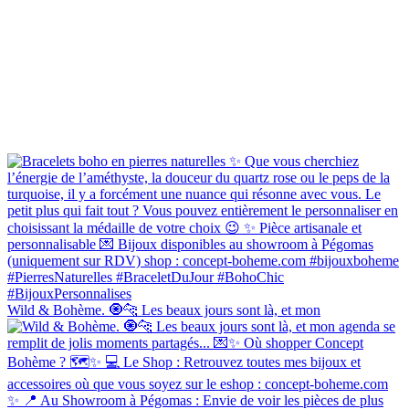
Wild & Bohème. 🧿🐆 Les beaux jours sont là, et mon