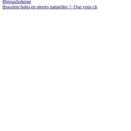
Bracelets boho en pierres naturelles ✨ Que vous ch