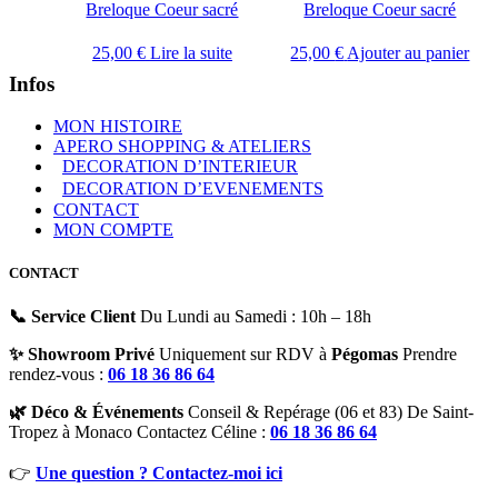
Breloque Coeur sacré
Breloque Coeur sacré
25,00
€
Lire la suite
25,00
€
Ajouter au panier
Infos
MON HISTOIRE
APERO SHOPPING & ATELIERS
DECORATION D’INTERIEUR
DECORATION D’EVENEMENTS
CONTACT
MON COMPTE
CONTACT
📞 Service Client
Du Lundi au Samedi : 10h – 18h
✨ Showroom Privé
Uniquement sur RDV à
Pégomas
Prendre
rendez-vous :
06 18 36 86 64
🌿 Déco & Événements
Conseil & Repérage (06 et 83) De Saint-
Tropez à Monaco Contactez Céline :
06 18 36 86 64
👉
Une question ? Contactez-moi ici