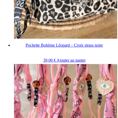
Pochette Bohème Léopard – Croix strass noire
39,00
€
Ajouter au panier