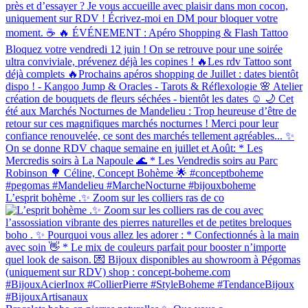
L’esprit bohème .✨ Zoom sur les colliers ras de co