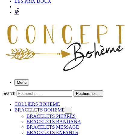
LES PRIX DOUX
–
🤎
Menu
Search
Rechercher …
COLLIERS BOHEME
BRACELETS BOHEME
BRACELETS PIERRES
BRACELETS BANDANA
BRACELETS MESSAGE
BRACELETS ENFANTS