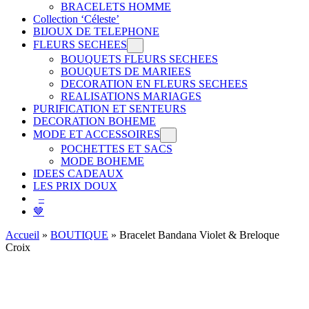
BRACELETS HOMME
Collection ‘Céleste’
BIJOUX DE TELEPHONE
FLEURS SECHEES
BOUQUETS FLEURS SECHEES
BOUQUETS DE MARIEES
DECORATION EN FLEURS SECHEES
REALISATIONS MARIAGES
PURIFICATION ET SENTEURS
DECORATION BOHEME
MODE ET ACCESSOIRES
POCHETTES ET SACS
MODE BOHEME
IDEES CADEAUX
LES PRIX DOUX
–
🤎
Accueil
»
BOUTIQUE
»
Bracelet Bandana Violet & Breloque
Croix