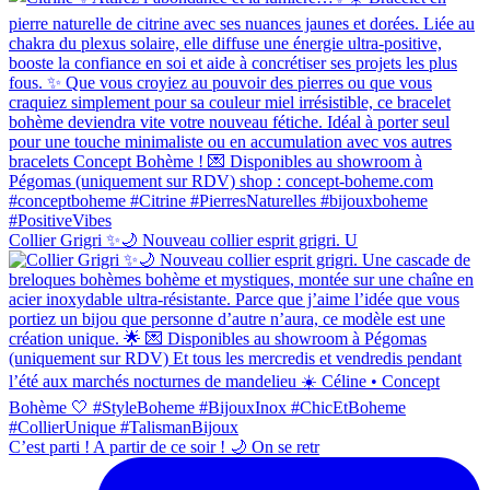
Collier Grigri ✨🌙 Nouveau collier esprit grigri. U
C’est parti ! A partir de ce soir ! 🌙 On se retr