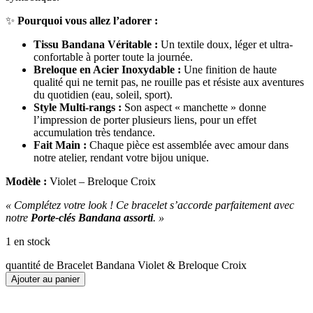
✨
Pourquoi vous allez l’adorer :
Tissu Bandana Véritable :
Un textile doux, léger et ultra-
confortable à porter toute la journée.
Breloque en Acier Inoxydable :
Une finition de haute
qualité qui ne ternit pas, ne rouille pas et résiste aux aventures
du quotidien (eau, soleil, sport).
Style Multi-rangs :
Son aspect « manchette » donne
l’impression de porter plusieurs liens, pour un effet
accumulation très tendance.
Fait Main :
Chaque pièce est assemblée avec amour dans
notre atelier, rendant votre bijou unique.
Modèle :
Violet – Breloque Croix
« Complétez votre look ! Ce bracelet s’accorde parfaitement avec
notre
Porte-clés Bandana assorti
. »
1 en stock
quantité de Bracelet Bandana Violet & Breloque Croix
Ajouter au panier