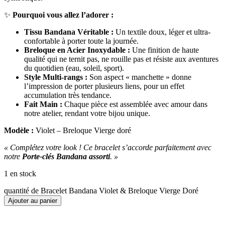
✨
Pourquoi vous allez l’adorer :
Tissu Bandana Véritable :
Un textile doux, léger et ultra-
confortable à porter toute la journée.
Breloque en Acier Inoxydable :
Une finition de haute
qualité qui ne ternit pas, ne rouille pas et résiste aux aventures
du quotidien (eau, soleil, sport).
Style Multi-rangs :
Son aspect « manchette » donne
l’impression de porter plusieurs liens, pour un effet
accumulation très tendance.
Fait Main :
Chaque pièce est assemblée avec amour dans
notre atelier, rendant votre bijou unique.
Modèle :
Violet – Breloque Vierge doré
« Complétez votre look ! Ce bracelet s’accorde parfaitement avec
notre
Porte-clés Bandana assorti
. »
1 en stock
quantité de Bracelet Bandana Violet & Breloque Vierge Doré
Ajouter au panier