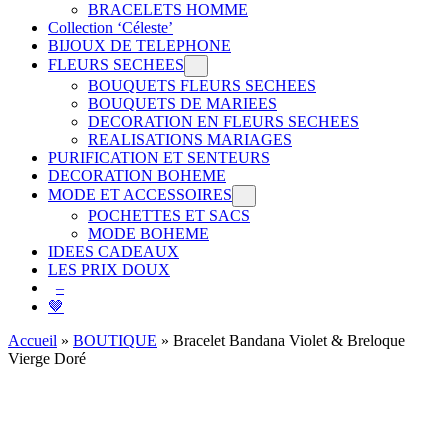
BRACELETS HOMME
Collection ‘Céleste’
BIJOUX DE TELEPHONE
FLEURS SECHEES
BOUQUETS FLEURS SECHEES
BOUQUETS DE MARIEES
DECORATION EN FLEURS SECHEES
REALISATIONS MARIAGES
PURIFICATION ET SENTEURS
DECORATION BOHEME
MODE ET ACCESSOIRES
POCHETTES ET SACS
MODE BOHEME
IDEES CADEAUX
LES PRIX DOUX
–
🤎
Accueil
»
BOUTIQUE
»
Bracelet Bandana Violet & Breloque
Vierge Doré