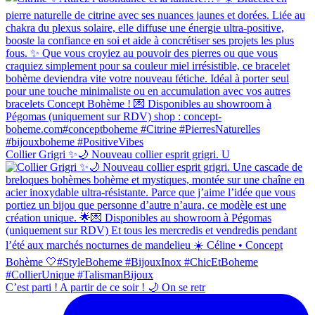
Collier Grigri ✨🌙 Nouveau collier esprit grigri. U
C’est parti ! A partir de ce soir ! 🌙 On se retr