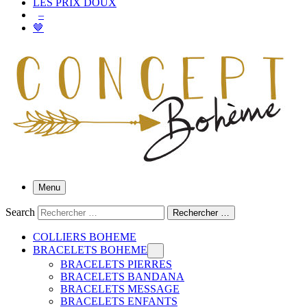
LES PRIX DOUX
–
🤎
Menu
Search
Rechercher …
COLLIERS BOHEME
BRACELETS BOHEME
BRACELETS PIERRES
BRACELETS BANDANA
BRACELETS MESSAGE
BRACELETS ENFANTS