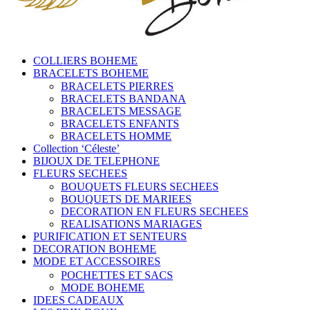
COLLIERS BOHEME
BRACELETS BOHEME
BRACELETS PIERRES
BRACELETS BANDANA
BRACELETS MESSAGE
BRACELETS ENFANTS
BRACELETS HOMME
Collection ‘Céleste’
BIJOUX DE TELEPHONE
FLEURS SECHEES
BOUQUETS FLEURS SECHEES
BOUQUETS DE MARIEES
DECORATION EN FLEURS SECHEES
REALISATIONS MARIAGES
PURIFICATION ET SENTEURS
DECORATION BOHEME
MODE ET ACCESSOIRES
POCHETTES ET SACS
MODE BOHEME
IDEES CADEAUX