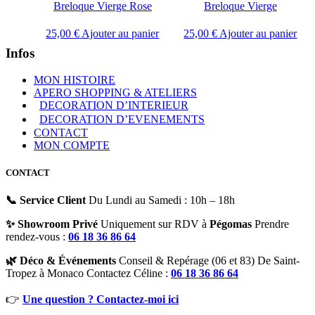
Breloque Vierge Rose
Breloque Vierge
25,00
€
Ajouter au panier
25,00
€
Ajouter au panier
Infos
MON HISTOIRE
APERO SHOPPING & ATELIERS
DECORATION D’INTERIEUR
DECORATION D’EVENEMENTS
CONTACT
MON COMPTE
CONTACT
📞 Service Client
Du Lundi au Samedi : 10h – 18h
✨ Showroom Privé
Uniquement sur RDV à
Pégomas
Prendre
rendez-vous :
06 18 36 86 64
🌿 Déco & Événements
Conseil & Repérage (06 et 83) De Saint-
Tropez à Monaco Contactez Céline :
06 18 36 86 64
👉
Une question ? Contactez-moi ici