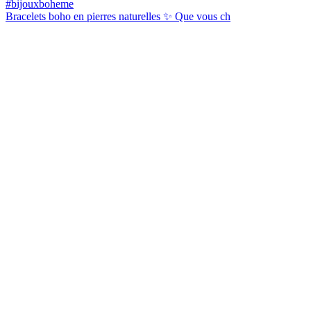
Bracelets boho en pierres naturelles ✨ Que vous ch