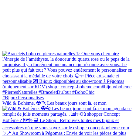
Wild & Bohème. 🧿🐆 Les beaux jours sont là, et mon