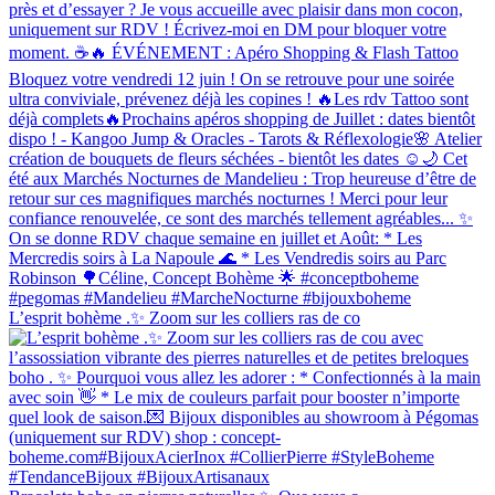
L’esprit bohème .✨ Zoom sur les colliers ras de co