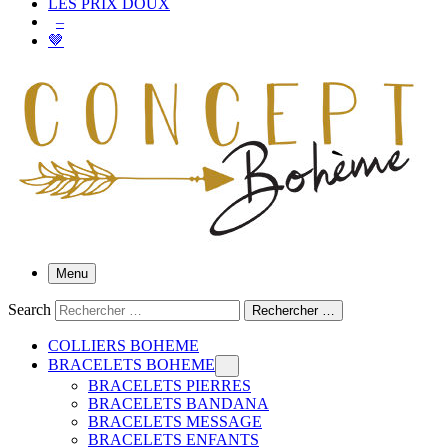
LES PRIX DOUX
–
🤎
Menu
Search
Rechercher …
COLLIERS BOHEME
BRACELETS BOHEME
BRACELETS PIERRES
BRACELETS BANDANA
BRACELETS MESSAGE
BRACELETS ENFANTS