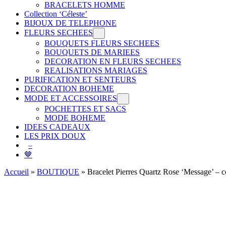
BRACELETS HOMME
Collection ‘Céleste’
BIJOUX DE TELEPHONE
FLEURS SECHEES
BOUQUETS FLEURS SECHEES
BOUQUETS DE MARIEES
DECORATION EN FLEURS SECHEES
REALISATIONS MARIAGES
PURIFICATION ET SENTEURS
DECORATION BOHEME
MODE ET ACCESSOIRES
POCHETTES ET SACS
MODE BOHEME
IDEES CADEAUX
LES PRIX DOUX
–
🤎
Accueil
»
BOUTIQUE
»
Bracelet Pierres Quartz Rose ‘Message’ – c