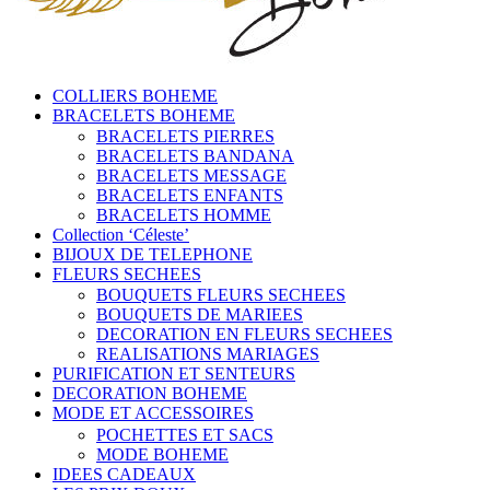
COLLIERS BOHEME
BRACELETS BOHEME
BRACELETS PIERRES
BRACELETS BANDANA
BRACELETS MESSAGE
BRACELETS ENFANTS
BRACELETS HOMME
Collection ‘Céleste’
BIJOUX DE TELEPHONE
FLEURS SECHEES
BOUQUETS FLEURS SECHEES
BOUQUETS DE MARIEES
DECORATION EN FLEURS SECHEES
REALISATIONS MARIAGES
PURIFICATION ET SENTEURS
DECORATION BOHEME
MODE ET ACCESSOIRES
POCHETTES ET SACS
MODE BOHEME
IDEES CADEAUX