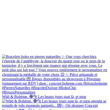
Wild & Bohème. 🧿🐆 Les beaux jours sont là, et mon