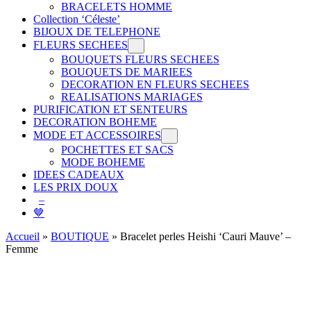
BRACELETS HOMME
Collection ‘Céleste’
BIJOUX DE TELEPHONE
FLEURS SECHEES
BOUQUETS FLEURS SECHEES
BOUQUETS DE MARIEES
DECORATION EN FLEURS SECHEES
REALISATIONS MARIAGES
PURIFICATION ET SENTEURS
DECORATION BOHEME
MODE ET ACCESSOIRES
POCHETTES ET SACS
MODE BOHEME
IDEES CADEAUX
LES PRIX DOUX
–
🤎
Accueil
»
BOUTIQUE
»
Bracelet perles Heishi ‘Cauri Mauve’ –
Femme