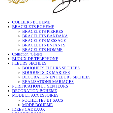
COLLIERS BOHEME
BRACELETS BOHEME
BRACELETS PIERRES
BRACELETS BANDANA
BRACELETS MESSAGE
BRACELETS ENFANTS
BRACELETS HOMME
Collection ‘Céleste’
BIJOUX DE TELEPHONE
FLEURS SECHEES
BOUQUETS FLEURS SECHEES
BOUQUETS DE MARIEES
DECORATION EN FLEURS SECHEES
REALISATIONS MARIAGES
PURIFICATION ET SENTEURS
DECORATION BOHEME
MODE ET ACCESSOIRES
POCHETTES ET SACS
MODE BOHEME
IDEES CADEAUX