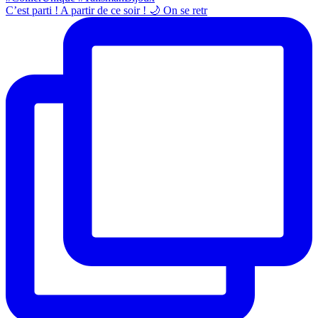
C’est parti ! A partir de ce soir ! 🌙 On se retr