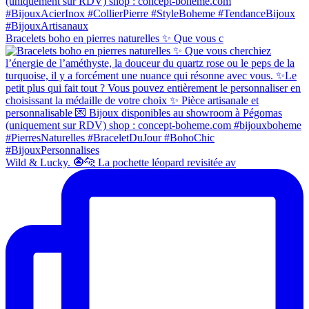
Bracelets boho en pierres naturelles ✨ Que vous c
Wild & Lucky. 🧿🐆 La pochette léopard revisitée av