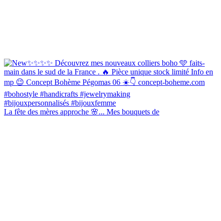
La fête des mères approche 🌸... Mes bouquets de