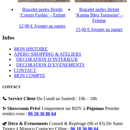
Bracelet perles Heishi
Bracelet perles Heishi
‘Coeurs Fushia’ – Enfant
‘Karma Bleu Turquoise’ –
Femme
12,90
€
Ajouter au panier
15,00
€
Ajouter au panier
Infos
MON HISTOIRE
APERO SHOPPING & ATELIERS
DECORATION D’INTERIEUR
DECORATION D’EVENEMENTS
CONTACT
MON COMPTE
CONTACT
📞 Service Client
Du Lundi au Samedi : 10h – 18h
✨ Showroom Privé
Uniquement sur RDV à
Pégomas
Prendre
rendez-vous :
06 18 36 86 64
🌿 Déco & Événements
Conseil & Repérage (06 et 83) De Saint-
Tropez à Monaco Contactez Céline :
06 18 36 86 64