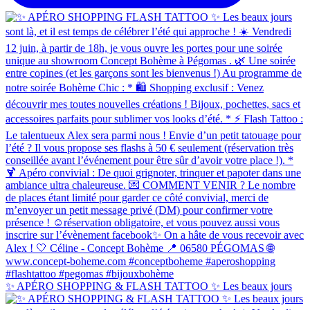
✨ APÉRO SHOPPING & FLASH TATTOO ✨ Les beaux jours