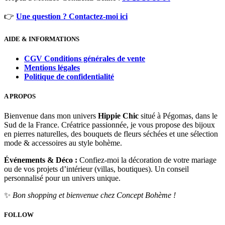
👉
Une question ? Contactez-moi ici
AIDE & INFORMATIONS
CGV Conditions générales de vente
Mentions légales
Politique de confidentialité
A PROPOS
Bienvenue dans mon univers
Hippie Chic
situé à Pégomas, dans le
Sud de la France. Créatrice passionnée, je vous propose des bijoux
en pierres naturelles, des bouquets de fleurs séchées et une sélection
mode & accessoires au style bohème.
Événements & Déco :
Confiez-moi la décoration de votre mariage
ou de vos projets d’intérieur (villas, boutiques). Un conseil
personnalisé pour un univers unique.
✨
Bon shopping et bienvenue chez Concept Bohème !
FOLLOW