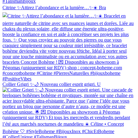
Citrine ✨Attirez l’abondance et la lumière…✨☀️ Bra
Collier Grigri ✨🌙 Nouveau collier esprit grigri. U