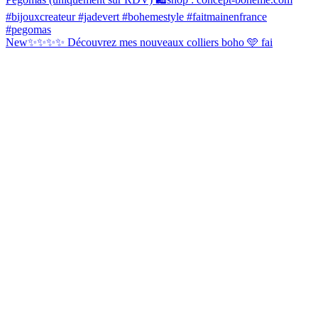
New✨✨✨✨ Découvrez mes nouveaux colliers boho 🩵 fai