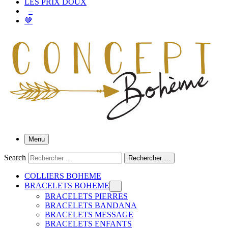
LES PRIX DOUX
–
🤎
Menu
Search
Rechercher …
COLLIERS BOHEME
BRACELETS BOHEME
BRACELETS PIERRES
BRACELETS BANDANA
BRACELETS MESSAGE
BRACELETS ENFANTS