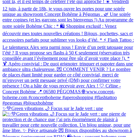
✨💚Green vibrations 🌙 Focus sur le Jade vert : une