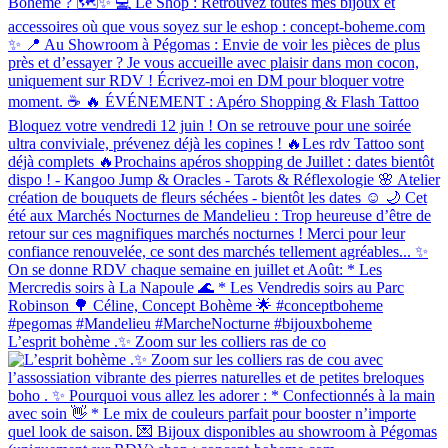
L’esprit bohème .✨ Zoom sur les colliers ras de co