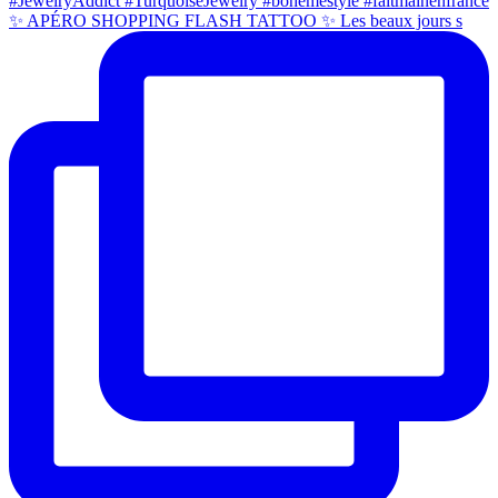
✨ APÉRO SHOPPING FLASH TATTOO ✨ Les beaux jours s