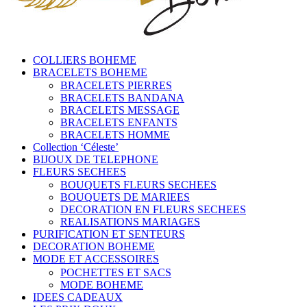
COLLIERS BOHEME
BRACELETS BOHEME
BRACELETS PIERRES
BRACELETS BANDANA
BRACELETS MESSAGE
BRACELETS ENFANTS
BRACELETS HOMME
Collection ‘Céleste’
BIJOUX DE TELEPHONE
FLEURS SECHEES
BOUQUETS FLEURS SECHEES
BOUQUETS DE MARIEES
DECORATION EN FLEURS SECHEES
REALISATIONS MARIAGES
PURIFICATION ET SENTEURS
DECORATION BOHEME
MODE ET ACCESSOIRES
POCHETTES ET SACS
MODE BOHEME
IDEES CADEAUX