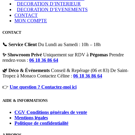
DECORATION D’INTERIEUR
DECORATION D’EVENEMENTS
CONTACT
MON COMPTE
CONTACT
📞 Service Client
Du Lundi au Samedi : 10h – 18h
✨ Showroom Privé
Uniquement sur RDV à
Pégomas
Prendre
rendez-vous :
06 18 36 86 64
🌿 Déco & Événements
Conseil & Repérage (06 et 83) De Saint-
Tropez à Monaco Contactez Céline :
06 18 36 86 64
👉
Une question ? Contactez-moi ici
AIDE & INFORMATIONS
CGV Conditions générales de vente
Mentions légales
Politique de confidentialité
A PROPOS