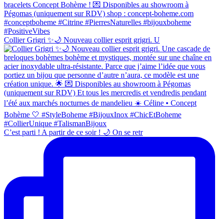
Collier Grigri ✨🌙 Nouveau collier esprit grigri. U
C’est parti ! A partir de ce soir ! 🌙 On se retr