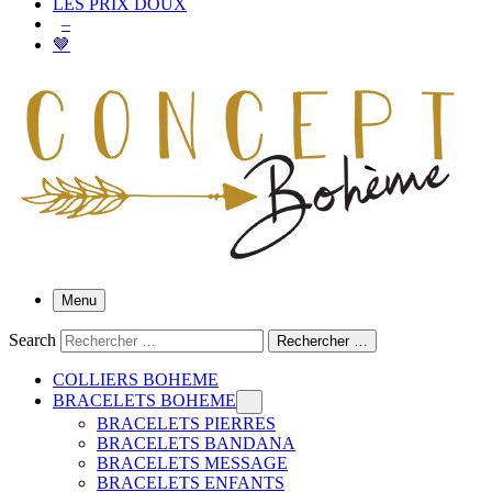
LES PRIX DOUX
–
🤎
Menu
Search
Rechercher …
COLLIERS BOHEME
BRACELETS BOHEME
BRACELETS PIERRES
BRACELETS BANDANA
BRACELETS MESSAGE
BRACELETS ENFANTS