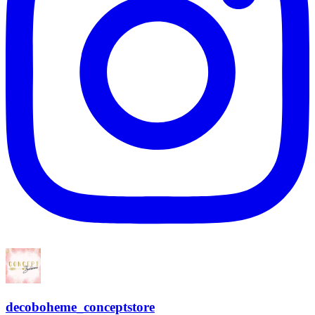
decoboheme_conceptstore