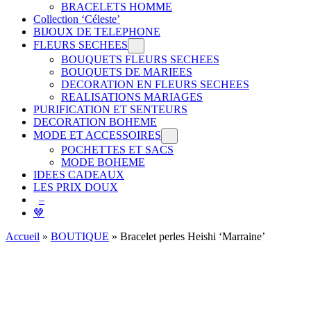
BRACELETS HOMME
Collection ‘Céleste’
BIJOUX DE TELEPHONE
FLEURS SECHEES
BOUQUETS FLEURS SECHEES
BOUQUETS DE MARIEES
DECORATION EN FLEURS SECHEES
REALISATIONS MARIAGES
PURIFICATION ET SENTEURS
DECORATION BOHEME
MODE ET ACCESSOIRES
POCHETTES ET SACS
MODE BOHEME
IDEES CADEAUX
LES PRIX DOUX
–
🤎
Accueil
»
BOUTIQUE
»
Bracelet perles Heishi ‘Marraine’