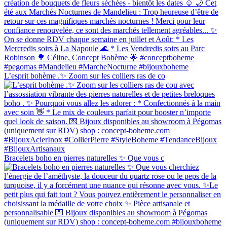
L’esprit bohème .✨ Zoom sur les colliers ras de co
Bracelets boho en pierres naturelles ✨ Que vous c