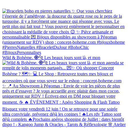
Wild & Bohème. 🧿🐆 Les beaux jours sont là, et mon