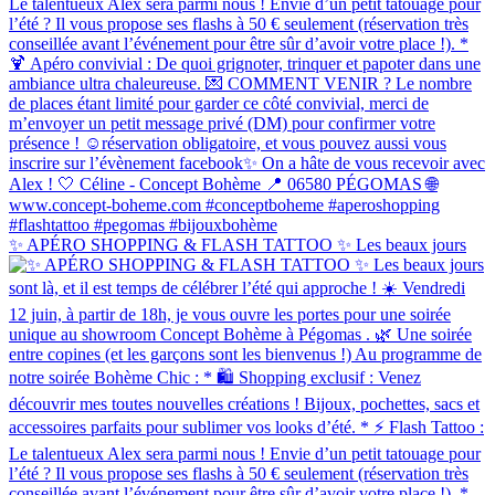
✨ APÉRO SHOPPING & FLASH TATTOO ✨ Les beaux jours