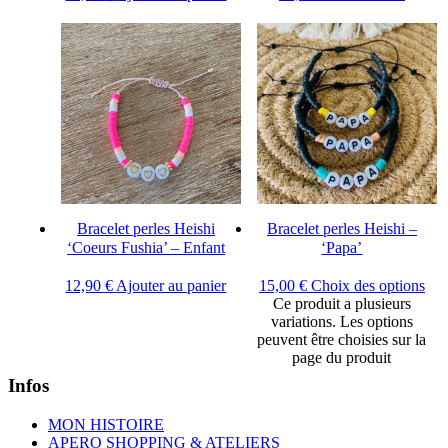
Bracelet perles Heishi
Bracelet perles Heishi –
‘Coeurs Fushia’ – Enfant
‘Papa’
12,90
€
Ajouter au panier
15,00
€
Choix des options
Ce produit a plusieurs
variations. Les options
peuvent être choisies sur la
page du produit
Infos
MON HISTOIRE
APERO SHOPPING & ATELIERS