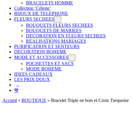
BRACELETS HOMME
Collection ‘Céleste’
BIJOUX DE TELEPHONE
FLEURS SECHEES
BOUQUETS FLEURS SECHEES
BOUQUETS DE MARIEES
DECORATION EN FLEURS SECHEES
REALISATIONS MARIAGES
PURIFICATION ET SENTEURS
DECORATION BOHEME
MODE ET ACCESSOIRES
POCHETTES ET SACS
MODE BOHEME
IDEES CADEAUX
LES PRIX DOUX
–
🤎
Accueil
»
BOUTIQUE
»
Bracelet Triple en bois et Croix Turquoise