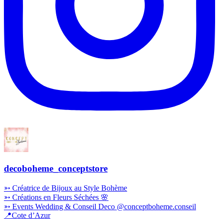
decoboheme_conceptstore
➳ Créatrice de Bijoux au Style Bohème
➳ Créations en Fleurs Séchées 🌸
➳ Events Wedding & Conseil Deco @conceptboheme.conseil
📍Cote d’Azur