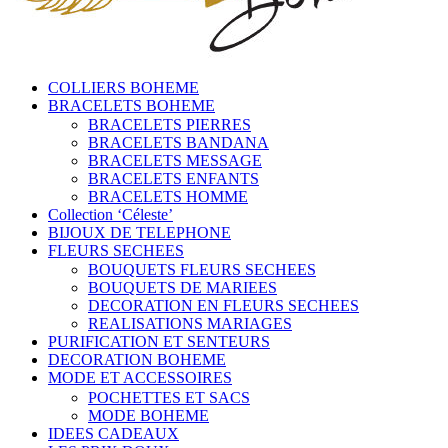
COLLIERS BOHEME
BRACELETS BOHEME
BRACELETS PIERRES
BRACELETS BANDANA
BRACELETS MESSAGE
BRACELETS ENFANTS
BRACELETS HOMME
Collection ‘Céleste’
BIJOUX DE TELEPHONE
FLEURS SECHEES
BOUQUETS FLEURS SECHEES
BOUQUETS DE MARIEES
DECORATION EN FLEURS SECHEES
REALISATIONS MARIAGES
PURIFICATION ET SENTEURS
DECORATION BOHEME
MODE ET ACCESSOIRES
POCHETTES ET SACS
MODE BOHEME
IDEES CADEAUX