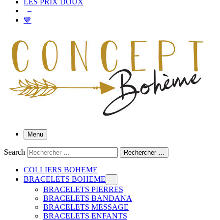
LES PRIX DOUX
–
🤎
Menu
Search
Rechercher …
COLLIERS BOHEME
BRACELETS BOHEME
BRACELETS PIERRES
BRACELETS BANDANA
BRACELETS MESSAGE
BRACELETS ENFANTS