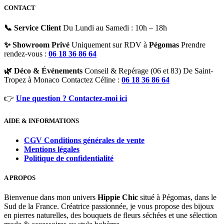
CONTACT
📞 Service Client
Du Lundi au Samedi : 10h – 18h
✨ Showroom Privé
Uniquement sur RDV à
Pégomas
Prendre
rendez-vous :
06 18 36 86 64
🌿 Déco & Événements
Conseil & Repérage (06 et 83) De Saint-
Tropez à Monaco Contactez Céline :
06 18 36 86 64
👉
Une question ? Contactez-moi ici
AIDE & INFORMATIONS
CGV Conditions générales de vente
Mentions légales
Politique de confidentialité
A PROPOS
Bienvenue dans mon univers
Hippie Chic
situé à Pégomas, dans le
Sud de la France. Créatrice passionnée, je vous propose des bijoux
en pierres naturelles, des bouquets de fleurs séchées et une sélection