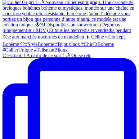
C’est parti ! A partir de ce soir ! 🌙 On se retr