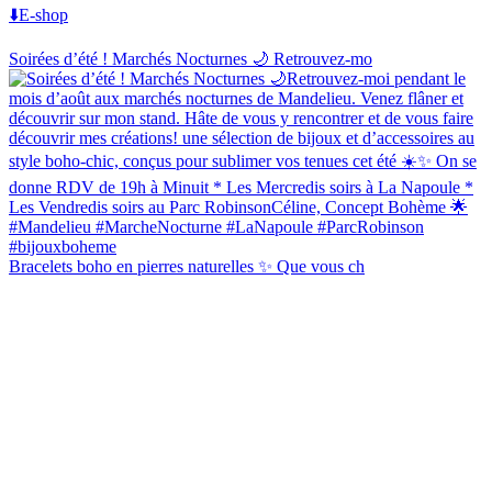
⬇️E-shop
Soirées d’été ! Marchés Nocturnes 🌙 Retrouvez-mo
Bracelets boho en pierres naturelles ✨ Que vous ch