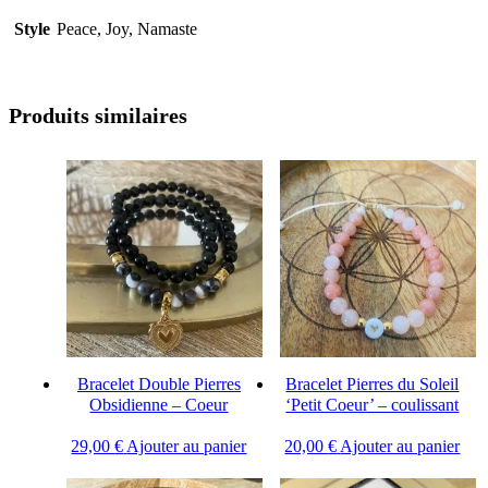
Style
Peace, Joy, Namaste
Produits similaires
Bracelet Double Pierres
Bracelet Pierres du Soleil
Obsidienne – Coeur
‘Petit Coeur’ – coulissant
29,00
€
Ajouter au panier
20,00
€
Ajouter au panier