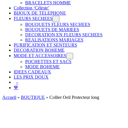
BRACELETS HOMME
Collection ‘Céleste’
BIJOUX DE TELEPHONE
FLEURS SECHEES
BOUQUETS FLEURS SECHEES
BOUQUETS DE MARIEES
DECORATION EN FLEURS SECHEES
REALISATIONS MARIAGES
PURIFICATION ET SENTEURS
DECORATION BOHEME
MODE ET ACCESSOIRES
POCHETTES ET SACS
MODE BOHEME
IDEES CADEAUX
LES PRIX DOUX
–
🤎
Accueil
»
BOUTIQUE
»
Collier Oeil Protecteur long