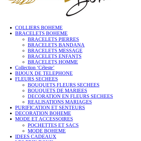
COLLIERS BOHEME
BRACELETS BOHEME
BRACELETS PIERRES
BRACELETS BANDANA
BRACELETS MESSAGE
BRACELETS ENFANTS
BRACELETS HOMME
Collection ‘Céleste’
BIJOUX DE TELEPHONE
FLEURS SECHEES
BOUQUETS FLEURS SECHEES
BOUQUETS DE MARIEES
DECORATION EN FLEURS SECHEES
REALISATIONS MARIAGES
PURIFICATION ET SENTEURS
DECORATION BOHEME
MODE ET ACCESSOIRES
POCHETTES ET SACS
MODE BOHEME
IDEES CADEAUX