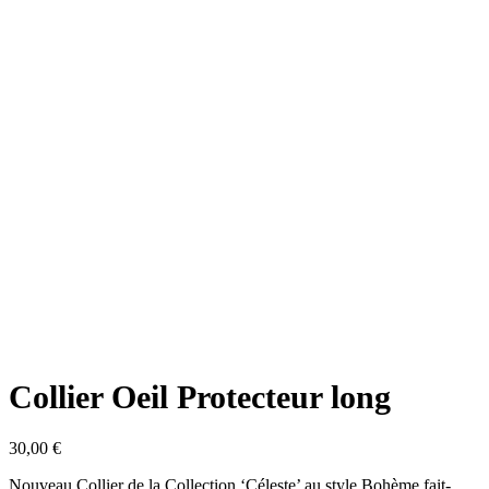
Collier Oeil Protecteur long
30,00
€
Nouveau Collier de la Collection ‘Céleste’ au style Bohème fait-