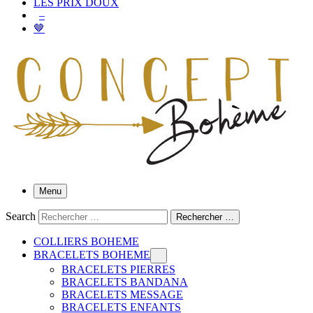
LES PRIX DOUX
–
🤎
Menu
Search
Rechercher …
COLLIERS BOHEME
BRACELETS BOHEME
BRACELETS PIERRES
BRACELETS BANDANA
BRACELETS MESSAGE
BRACELETS ENFANTS