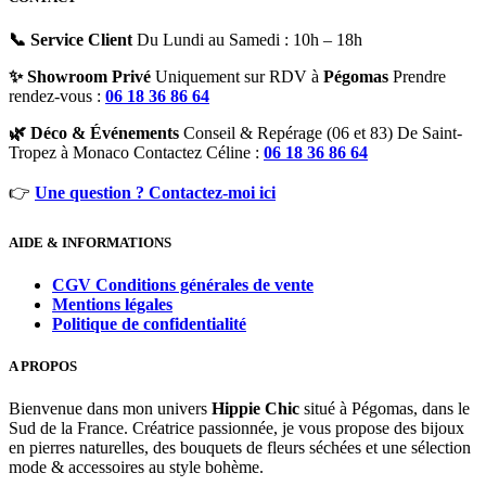
📞 Service Client
Du Lundi au Samedi : 10h – 18h
✨ Showroom Privé
Uniquement sur RDV à
Pégomas
Prendre
rendez-vous :
06 18 36 86 64
🌿 Déco & Événements
Conseil & Repérage (06 et 83) De Saint-
Tropez à Monaco Contactez Céline :
06 18 36 86 64
👉
Une question ? Contactez-moi ici
AIDE & INFORMATIONS
CGV Conditions générales de vente
Mentions légales
Politique de confidentialité
A PROPOS
Bienvenue dans mon univers
Hippie Chic
situé à Pégomas, dans le
Sud de la France. Créatrice passionnée, je vous propose des bijoux
en pierres naturelles, des bouquets de fleurs séchées et une sélection
mode & accessoires au style bohème.