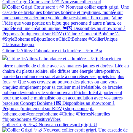
Collier Grigri Cœur sacré ✨💛 Nouveau collier espri
Citrine ✨Attirez l’abondance et la lumière…✨☀️ Bra
Collier Grigri ✨🌙 Nouveau collier esprit grigri. U