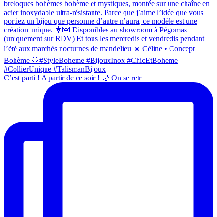
C’est parti ! A partir de ce soir ! 🌙 On se retr