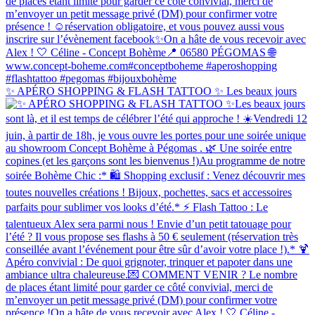
✨ APÉRO SHOPPING & FLASH TATTOO ✨ Les beaux jours