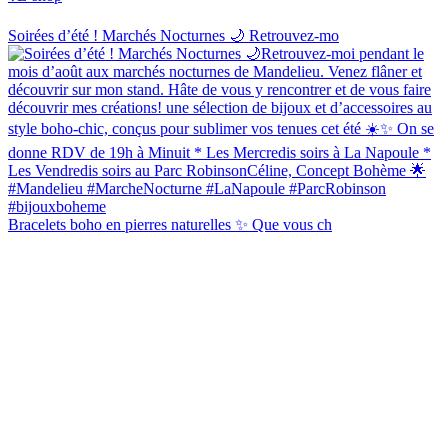
Soirées d’été ! Marchés Nocturnes 🌙 Retrouvez-mo
Bracelets boho en pierres naturelles ✨ Que vous ch