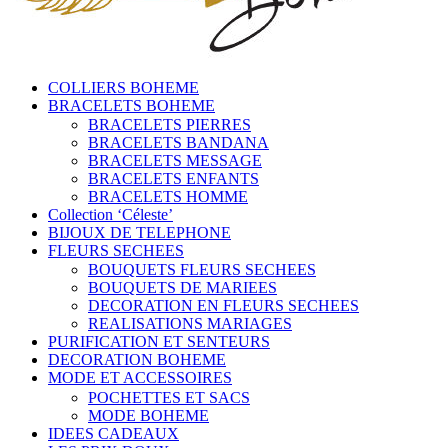
COLLIERS BOHEME
BRACELETS BOHEME
BRACELETS PIERRES
BRACELETS BANDANA
BRACELETS MESSAGE
BRACELETS ENFANTS
BRACELETS HOMME
Collection ‘Céleste’
BIJOUX DE TELEPHONE
FLEURS SECHEES
BOUQUETS FLEURS SECHEES
BOUQUETS DE MARIEES
DECORATION EN FLEURS SECHEES
REALISATIONS MARIAGES
PURIFICATION ET SENTEURS
DECORATION BOHEME
MODE ET ACCESSOIRES
POCHETTES ET SACS
MODE BOHEME
IDEES CADEAUX