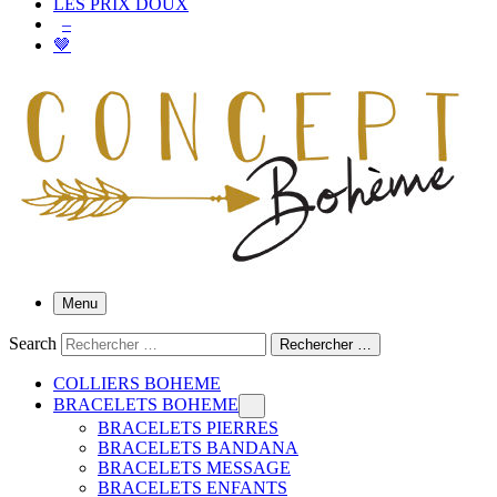
LES PRIX DOUX
–
🤎
Menu
Search
Rechercher …
COLLIERS BOHEME
BRACELETS BOHEME
BRACELETS PIERRES
BRACELETS BANDANA
BRACELETS MESSAGE
BRACELETS ENFANTS