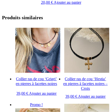
20,00
€
Ajouter au panier
Produits similaires
Collier ras de cou ‘Grigri’
Collier ras de cou ‘Hestia’
en pierres à facettes noires
en pierres à facettes noires –
Croix
39,00
€
Ajouter au panier
39,00
€
Ajouter au panier
Promo !