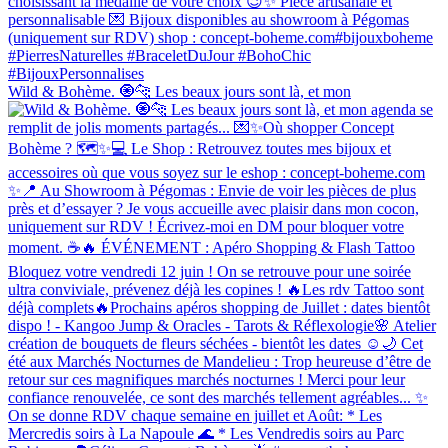
Wild & Bohème. 🧿🐆 Les beaux jours sont là, et mon