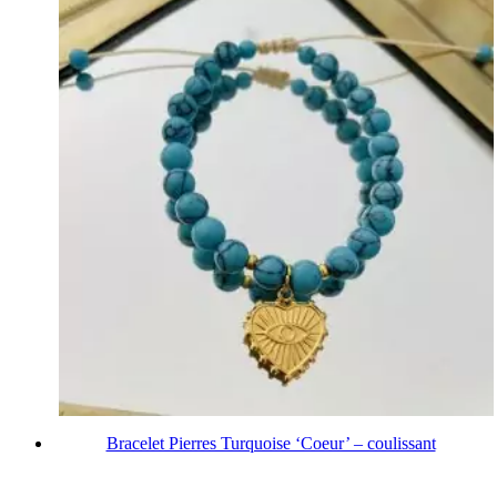
Bracelet Pierres Turquoise ‘Coeur’ – coulissant