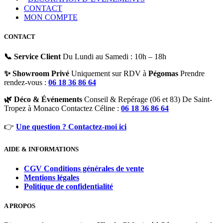
CONTACT
MON COMPTE
CONTACT
📞 Service Client
Du Lundi au Samedi : 10h – 18h
✨ Showroom Privé
Uniquement sur RDV à
Pégomas
Prendre
rendez-vous :
06 18 36 86 64
🌿 Déco & Événements
Conseil & Repérage (06 et 83) De Saint-
Tropez à Monaco Contactez Céline :
06 18 36 86 64
👉
Une question ? Contactez-moi ici
AIDE & INFORMATIONS
CGV Conditions générales de vente
Mentions légales
Politique de confidentialité
A PROPOS