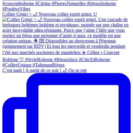
Collier Grigri ✨🌙 Nouveau collier esprit grigri. U
C’est parti ! A partir de ce soir ! 🌙 On se retr