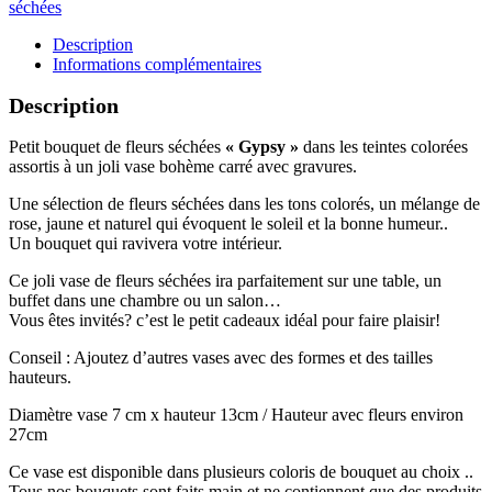
séchées
Description
Informations complémentaires
Description
Petit bouquet de fleurs séchées
« Gypsy »
dans les teintes colorées
assortis à un joli vase bohème carré avec gravures.
Une sélection de fleurs séchées dans les tons colorés, un mélange de
rose, jaune et naturel qui évoquent le soleil et la bonne humeur..
Un bouquet qui ravivera votre intérieur.
Ce joli vase de fleurs séchées ira parfaitement sur une table, un
buffet dans une chambre ou un salon…
Vous êtes invités? c’est le petit cadeaux idéal pour faire plaisir!
Conseil : Ajoutez d’autres vases avec des formes et des tailles
hauteurs.
Diamètre vase 7 cm x hauteur 13cm / Hauteur avec fleurs environ
27cm
Ce vase est disponible dans plusieurs coloris de bouquet au choix ..
Tous nos bouquets sont faits main et ne contiennent que des produits