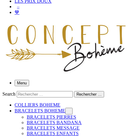
LES PRIX DOUX
–
🤎
Menu
Search
Rechercher …
COLLIERS BOHEME
BRACELETS BOHEME
BRACELETS PIERRES
BRACELETS BANDANA
BRACELETS MESSAGE
BRACELETS ENFANTS