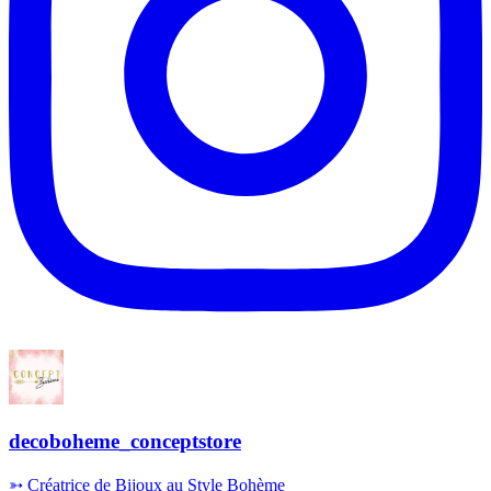
decoboheme_conceptstore
➳ Créatrice de Bijoux au Style Bohème