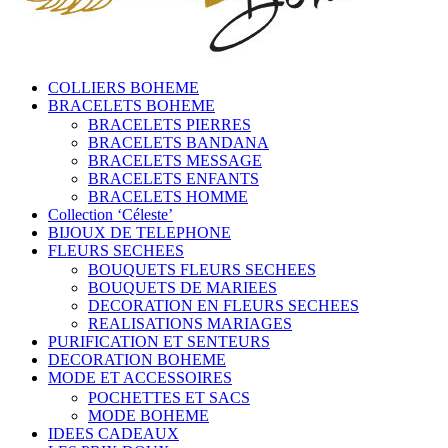
COLLIERS BOHEME
BRACELETS BOHEME
BRACELETS PIERRES
BRACELETS BANDANA
BRACELETS MESSAGE
BRACELETS ENFANTS
BRACELETS HOMME
Collection ‘Céleste’
BIJOUX DE TELEPHONE
FLEURS SECHEES
BOUQUETS FLEURS SECHEES
BOUQUETS DE MARIEES
DECORATION EN FLEURS SECHEES
REALISATIONS MARIAGES
PURIFICATION ET SENTEURS
DECORATION BOHEME
MODE ET ACCESSOIRES
POCHETTES ET SACS
MODE BOHEME
IDEES CADEAUX