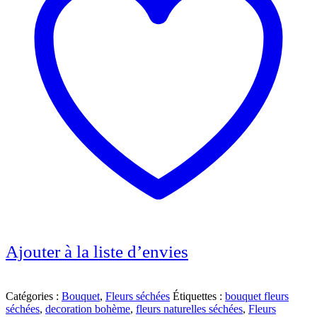
Ajouter à la liste d’envies
Catégories :
Bouquet
,
Fleurs séchées
Étiquettes :
bouquet fleurs
séchées
,
decoration bohème
,
fleurs naturelles séchées
,
Fleurs