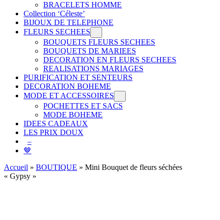
BRACELETS HOMME
Collection ‘Céleste’
BIJOUX DE TELEPHONE
FLEURS SECHEES
BOUQUETS FLEURS SECHEES
BOUQUETS DE MARIEES
DECORATION EN FLEURS SECHEES
REALISATIONS MARIAGES
PURIFICATION ET SENTEURS
DECORATION BOHEME
MODE ET ACCESSOIRES
POCHETTES ET SACS
MODE BOHEME
IDEES CADEAUX
LES PRIX DOUX
–
🤎
Accueil
»
BOUTIQUE
»
Mini Bouquet de fleurs séchées
« Gypsy »