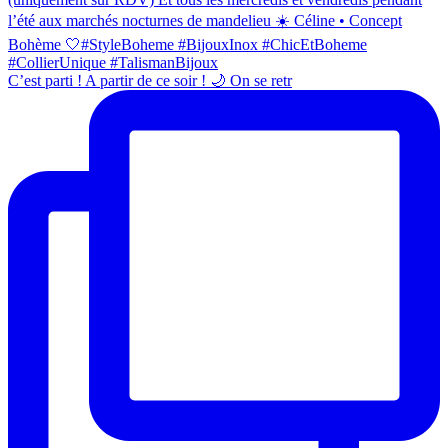
C’est parti ! A partir de ce soir ! 🌙 On se retr