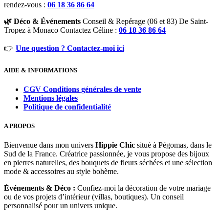
rendez-vous :
06 18 36 86 64
🌿 Déco & Événements
Conseil & Repérage (06 et 83) De Saint-
Tropez à Monaco Contactez Céline :
06 18 36 86 64
👉
Une question ? Contactez-moi ici
AIDE & INFORMATIONS
CGV Conditions générales de vente
Mentions légales
Politique de confidentialité
A PROPOS
Bienvenue dans mon univers
Hippie Chic
situé à Pégomas, dans le
Sud de la France. Créatrice passionnée, je vous propose des bijoux
en pierres naturelles, des bouquets de fleurs séchées et une sélection
mode & accessoires au style bohème.
Événements & Déco :
Confiez-moi la décoration de votre mariage
ou de vos projets d’intérieur (villas, boutiques). Un conseil
personnalisé pour un univers unique.