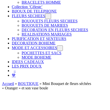
BRACELETS HOMME
Collection ‘Céleste’
BIJOUX DE TELEPHONE
FLEURS SECHEES
BOUQUETS FLEURS SECHEES
BOUQUETS DE MARIEES
DECORATION EN FLEURS SECHEES
REALISATIONS MARIAGES
PURIFICATION ET SENTEURS
DECORATION BOHEME
MODE ET ACCESSOIRES
POCHETTES ET SACS
MODE BOHEME
IDEES CADEAUX
LES PRIX DOUX
–
🤎
Accueil
»
BOUTIQUE
»
Mini Bouquet de fleurs séchées
« Oranger » et son vase boule