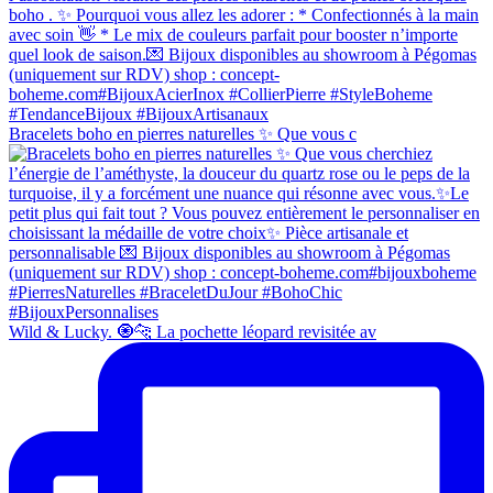
Bracelets boho en pierres naturelles ✨ Que vous c
Wild & Lucky. 🧿🐆 La pochette léopard revisitée av