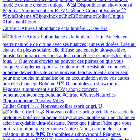
Citrine ✨Attirez l’abondance et la lumière…✨☀️ Bra
Collier Grigri ✨🌙 Nouveau collier esprit grigri. U