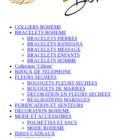
COLLIERS BOHEME
BRACELETS BOHEME
BRACELETS PIERRES
BRACELETS BANDANA
BRACELETS MESSAGE
BRACELETS ENFANTS
BRACELETS HOMME
Collection ‘Céleste’
BIJOUX DE TELEPHONE
FLEURS SECHEES
BOUQUETS FLEURS SECHEES
BOUQUETS DE MARIEES
DECORATION EN FLEURS SECHEES
REALISATIONS MARIAGES
PURIFICATION ET SENTEURS
DECORATION BOHEME
MODE ET ACCESSOIRES
POCHETTES ET SACS
MODE BOHEME
IDEES CADEAUX