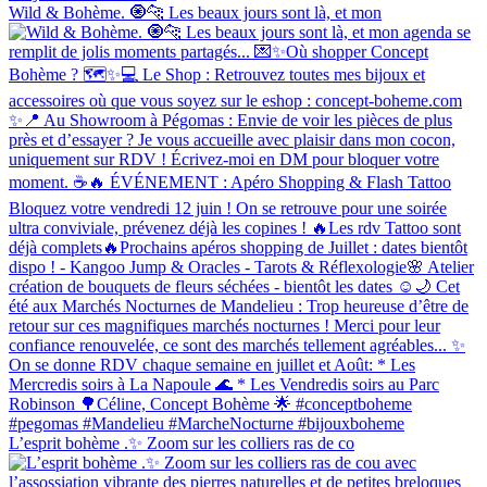
Wild & Bohème. 🧿🐆 Les beaux jours sont là, et mon
L’esprit bohème .✨ Zoom sur les colliers ras de co