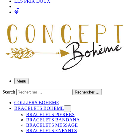
LES PRIX DOUX
–
🤎
Menu
Search
Rechercher …
COLLIERS BOHEME
BRACELETS BOHEME
BRACELETS PIERRES
BRACELETS BANDANA
BRACELETS MESSAGE
BRACELETS ENFANTS