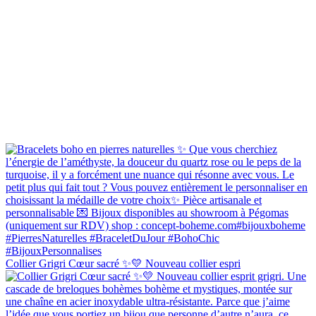
Collier Grigri Cœur sacré ✨💛 Nouveau collier espri