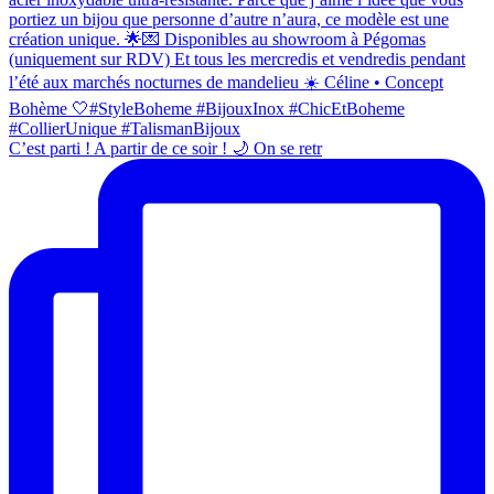
C’est parti ! A partir de ce soir ! 🌙 On se retr