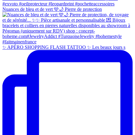
Nuances de bleu et de vert 🩵🌙 Pierre de protection
✨ APÉRO SHOPPING FLASH TATTOO ✨ Les beaux jours s