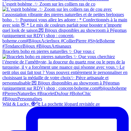
L’esprit bohème .✨ Zoom sur les colliers ras de co
Bracelets boho en pierres naturelles ✨ Que vous c
Wild & Lucky. 🧿🐆 La pochette léopard revisitée av