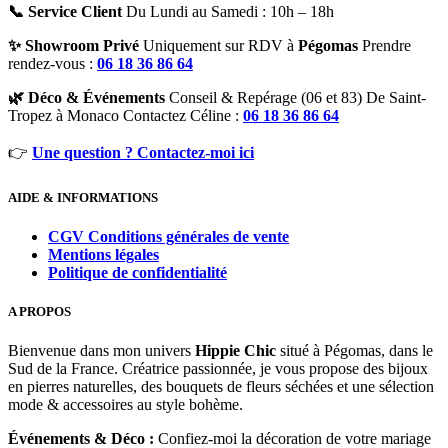
📞 Service Client
Du Lundi au Samedi : 10h – 18h
✨ Showroom Privé
Uniquement sur RDV à
Pégomas
Prendre
rendez-vous :
06 18 36 86 64
🌿 Déco & Événements
Conseil & Repérage (06 et 83) De Saint-
Tropez à Monaco Contactez Céline :
06 18 36 86 64
👉
Une question ? Contactez-moi ici
AIDE & INFORMATIONS
CGV Conditions générales de vente
Mentions légales
Politique de confidentialité
A PROPOS
Bienvenue dans mon univers
Hippie Chic
situé à Pégomas, dans le
Sud de la France. Créatrice passionnée, je vous propose des bijoux
en pierres naturelles, des bouquets de fleurs séchées et une sélection
mode & accessoires au style bohème.
Événements & Déco :
Confiez-moi la décoration de votre mariage