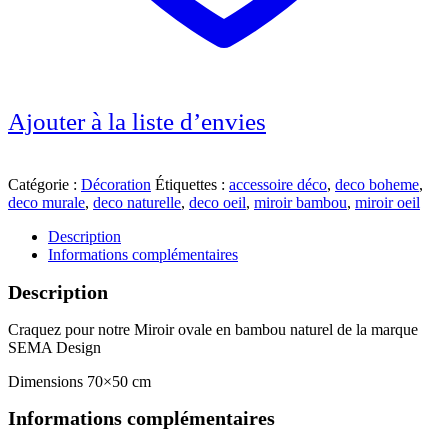
Ajouter à la liste d’envies
Catégorie :
Décoration
Étiquettes :
accessoire déco
,
deco boheme
,
deco murale
,
deco naturelle
,
deco oeil
,
miroir bambou
,
miroir oeil
Description
Informations complémentaires
Description
Craquez pour notre Miroir ovale en bambou naturel de la marque
SEMA Design
Dimensions 70×50 cm
Informations complémentaires