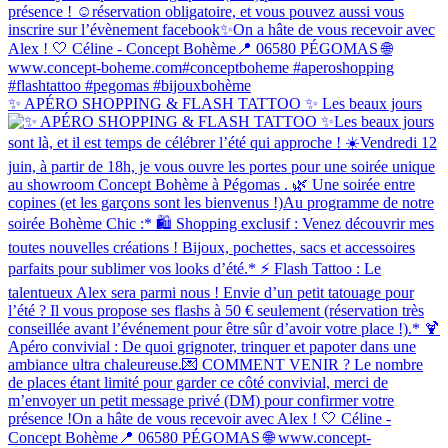
✨ APÉRO SHOPPING & FLASH TATTOO ✨ Les beaux jours