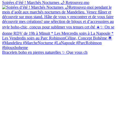
Soirées d’été ! Marchés Nocturnes 🌙 Retrouvez-mo
Bracelets boho en pierres naturelles ✨ Que vous ch