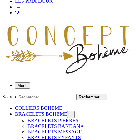
LES PRIX DOUX
–
🤎
Menu
Search
Rechercher …
COLLIERS BOHEME
BRACELETS BOHEME
BRACELETS PIERRES
BRACELETS BANDANA
BRACELETS MESSAGE
BRACELETS ENFANTS