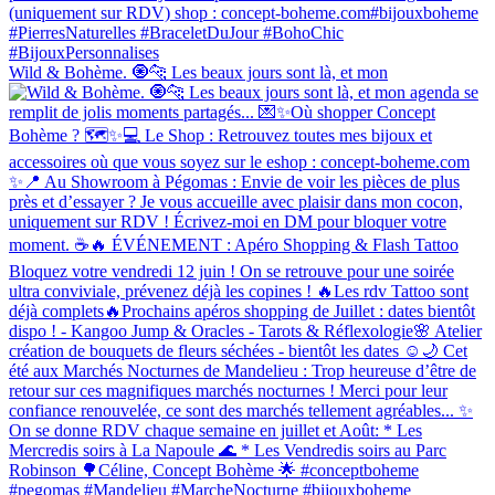
Wild & Bohème. 🧿🐆 Les beaux jours sont là, et mon