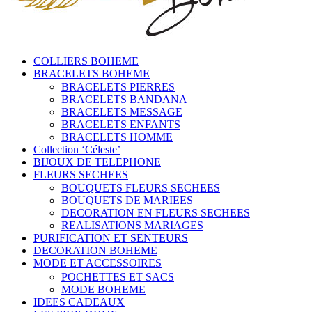
COLLIERS BOHEME
BRACELETS BOHEME
BRACELETS PIERRES
BRACELETS BANDANA
BRACELETS MESSAGE
BRACELETS ENFANTS
BRACELETS HOMME
Collection ‘Céleste’
BIJOUX DE TELEPHONE
FLEURS SECHEES
BOUQUETS FLEURS SECHEES
BOUQUETS DE MARIEES
DECORATION EN FLEURS SECHEES
REALISATIONS MARIAGES
PURIFICATION ET SENTEURS
DECORATION BOHEME
MODE ET ACCESSOIRES
POCHETTES ET SACS
MODE BOHEME
IDEES CADEAUX