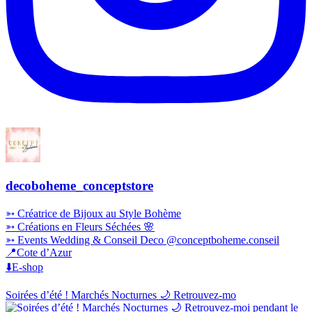
decoboheme_conceptstore
➳ Créatrice de Bijoux au Style Bohème
➳ Créations en Fleurs Séchées 🌸
➳ Events Wedding & Conseil Deco @conceptboheme.conseil
📍Cote d’Azur
⬇️E-shop
Soirées d’été ! Marchés Nocturnes 🌙 Retrouvez-mo