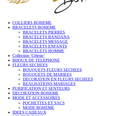
COLLIERS BOHEME
BRACELETS BOHEME
BRACELETS PIERRES
BRACELETS BANDANA
BRACELETS MESSAGE
BRACELETS ENFANTS
BRACELETS HOMME
Collection ‘Céleste’
BIJOUX DE TELEPHONE
FLEURS SECHEES
BOUQUETS FLEURS SECHEES
BOUQUETS DE MARIEES
DECORATION EN FLEURS SECHEES
REALISATIONS MARIAGES
PURIFICATION ET SENTEURS
DECORATION BOHEME
MODE ET ACCESSOIRES
POCHETTES ET SACS
MODE BOHEME
IDEES CADEAUX