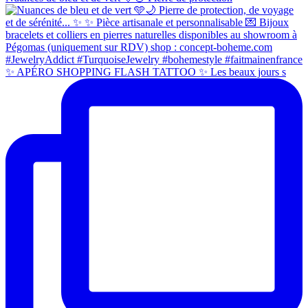
✨ APÉRO SHOPPING FLASH TATTOO ✨ Les beaux jours s