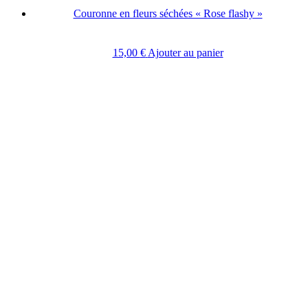
Couronne en fleurs séchées « Rose flashy »
15,00
€
Ajouter au panier