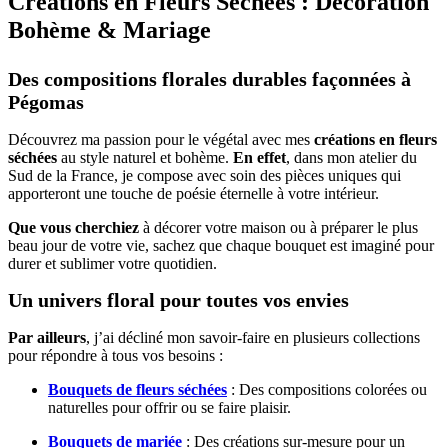
Créations en Fleurs Séchées : Décoration
Bohème & Mariage
Des compositions florales durables façonnées à
Pégomas
Découvrez ma passion pour le végétal avec mes
créations en fleurs
séchées
au style naturel et bohème.
En effet
, dans mon atelier du
Sud de la France, je compose avec soin des pièces uniques qui
apporteront une touche de poésie éternelle à votre intérieur.
Que vous cherchiez
à décorer votre maison ou à préparer le plus
beau jour de votre vie, sachez que chaque bouquet est imaginé pour
durer et sublimer votre quotidien.
Un univers floral pour toutes vos envies
Par ailleurs
, j’ai décliné mon savoir-faire en plusieurs collections
pour répondre à tous vos besoins :
Bouquets de fleurs séchées
: Des compositions colorées ou
naturelles pour offrir ou se faire plaisir.
Bouquets de mariée
: Des créations sur-mesure pour un