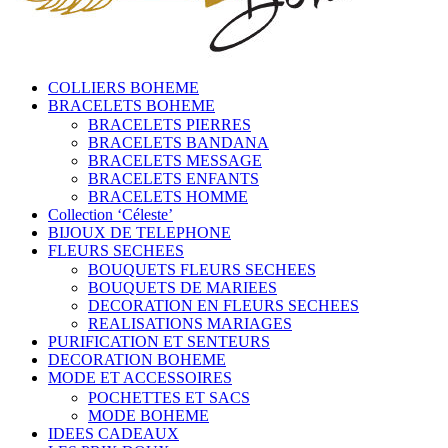
COLLIERS BOHEME
BRACELETS BOHEME
BRACELETS PIERRES
BRACELETS BANDANA
BRACELETS MESSAGE
BRACELETS ENFANTS
BRACELETS HOMME
Collection ‘Céleste’
BIJOUX DE TELEPHONE
FLEURS SECHEES
BOUQUETS FLEURS SECHEES
BOUQUETS DE MARIEES
DECORATION EN FLEURS SECHEES
REALISATIONS MARIAGES
PURIFICATION ET SENTEURS
DECORATION BOHEME
MODE ET ACCESSOIRES
POCHETTES ET SACS
MODE BOHEME
IDEES CADEAUX