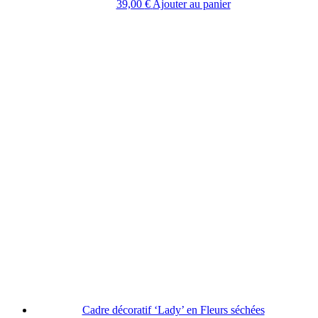
39,00
€
Ajouter au panier
Cadre décoratif ‘Lady’ en Fleurs séchées