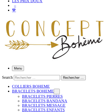
LES PRIX DOUX
–
🤎
Menu
Search
Rechercher …
COLLIERS BOHEME
BRACELETS BOHEME
BRACELETS PIERRES
BRACELETS BANDANA
BRACELETS MESSAGE
BRACELETS ENFANTS