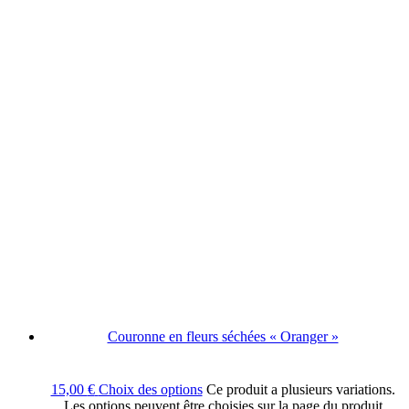
Couronne en fleurs séchées « Oranger »
15,00
€
Choix des options
Ce produit a plusieurs variations.
Les options peuvent être choisies sur la page du produit