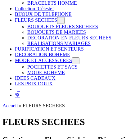
BRACELETS HOMME
Collection ‘Céleste’
BIJOUX DE TELEPHONE
FLEURS SECHEES
BOUQUETS FLEURS SECHEES
BOUQUETS DE MARIEES
DECORATION EN FLEURS SECHEES
REALISATIONS MARIAGES
PURIFICATION ET SENTEURS
DECORATION BOHEME
MODE ET ACCESSOIRES
POCHETTES ET SACS
MODE BOHEME
IDEES CADEAUX
LES PRIX DOUX
–
🤎
Accueil
»
FLEURS SECHEES
FLEURS SECHEES