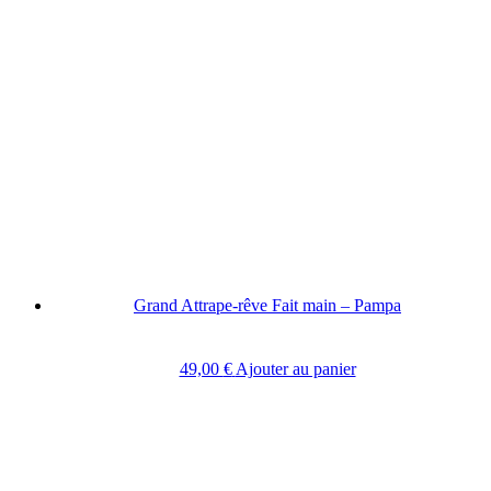
Grand Attrape-rêve Fait main – Pampa
49,00
€
Ajouter au panier