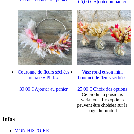
65,00
€
Ajouter au panier
Couronne de fleurs séchées
Vase rond et son mini
murale « Pink »
bouquet de fleurs séchées
39,00
€
Ajouter au panier
25,00
€
Choix des options
Ce produit a plusieurs
variations. Les options
peuvent être choisies sur la
page du produit
Infos
MON HISTOIRE