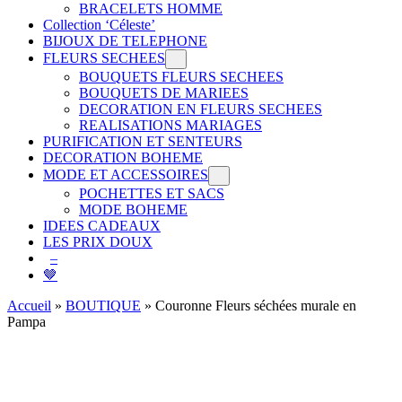
BRACELETS HOMME
Collection ‘Céleste’
BIJOUX DE TELEPHONE
FLEURS SECHEES
BOUQUETS FLEURS SECHEES
BOUQUETS DE MARIEES
DECORATION EN FLEURS SECHEES
REALISATIONS MARIAGES
PURIFICATION ET SENTEURS
DECORATION BOHEME
MODE ET ACCESSOIRES
POCHETTES ET SACS
MODE BOHEME
IDEES CADEAUX
LES PRIX DOUX
–
🤎
Accueil
»
BOUTIQUE
»
Couronne Fleurs séchées murale en
Pampa