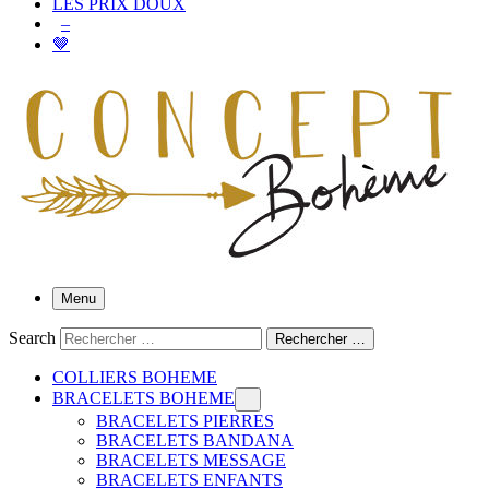
LES PRIX DOUX
–
🤎
Menu
Search
Rechercher …
COLLIERS BOHEME
BRACELETS BOHEME
BRACELETS PIERRES
BRACELETS BANDANA
BRACELETS MESSAGE
BRACELETS ENFANTS