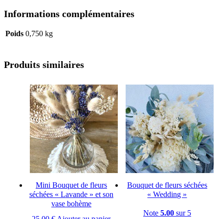
Informations complémentaires
Poids
0,750 kg
Produits similaires
Mini Bouquet de fleurs
Bouquet de fleurs séchées
séchées « Lavande » et son
« Wedding »
vase bohème
Note
5.00
sur 5
25,00
€
Ajouter au panier