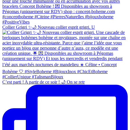
Collier Grigri ✨🌙 Nouveau collier esprit grigri. U
C’est parti ! A partir de ce soir ! 🌙 On se retr