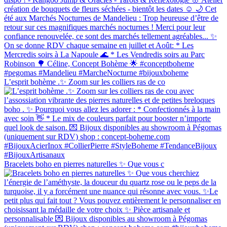
L’esprit bohème .✨ Zoom sur les colliers ras de co
Bracelets boho en pierres naturelles ✨ Que vous c