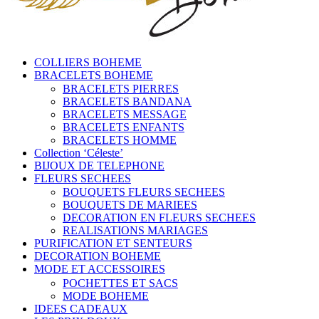
COLLIERS BOHEME
BRACELETS BOHEME
BRACELETS PIERRES
BRACELETS BANDANA
BRACELETS MESSAGE
BRACELETS ENFANTS
BRACELETS HOMME
Collection ‘Céleste’
BIJOUX DE TELEPHONE
FLEURS SECHEES
BOUQUETS FLEURS SECHEES
BOUQUETS DE MARIEES
DECORATION EN FLEURS SECHEES
REALISATIONS MARIAGES
PURIFICATION ET SENTEURS
DECORATION BOHEME
MODE ET ACCESSOIRES
POCHETTES ET SACS
MODE BOHEME
IDEES CADEAUX