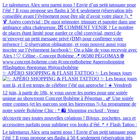
✨ APÉRO SHOPPING & FLASH TATTOO ✨ Les beaux jours