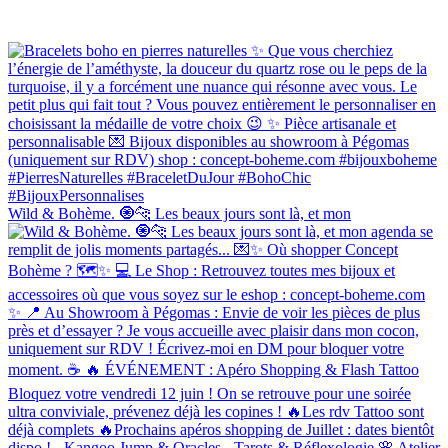
Wild & Bohème. 🧿🐆 Les beaux jours sont là, et mon