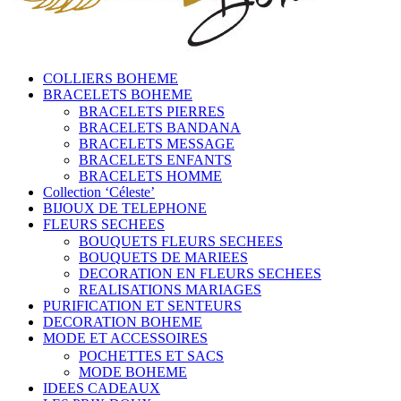
COLLIERS BOHEME
BRACELETS BOHEME
BRACELETS PIERRES
BRACELETS BANDANA
BRACELETS MESSAGE
BRACELETS ENFANTS
BRACELETS HOMME
Collection ‘Céleste’
BIJOUX DE TELEPHONE
FLEURS SECHEES
BOUQUETS FLEURS SECHEES
BOUQUETS DE MARIEES
DECORATION EN FLEURS SECHEES
REALISATIONS MARIAGES
PURIFICATION ET SENTEURS
DECORATION BOHEME
MODE ET ACCESSOIRES
POCHETTES ET SACS
MODE BOHEME
IDEES CADEAUX