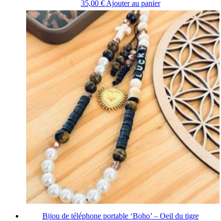
35,00
€
Ajouter au panier
Bijou de téléphone portable ‘Boho’ – Oeil du tigre