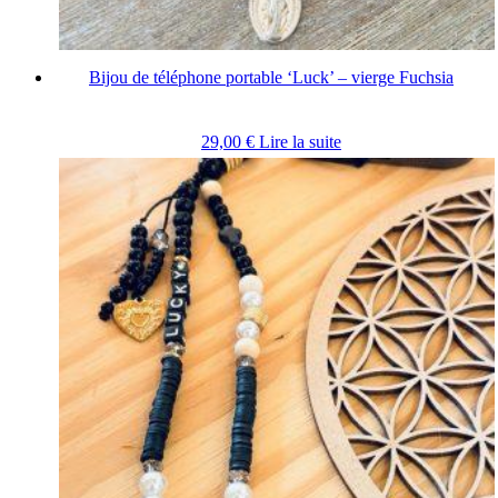
Bijou de téléphone portable ‘Luck’ – vierge Fuchsia
29,00
€
Lire la suite