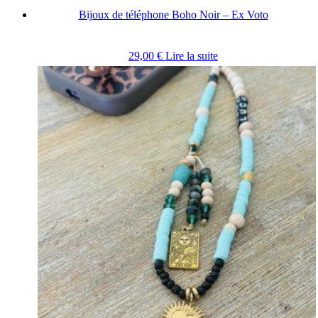
Bijoux de téléphone Boho Noir – Ex Voto
29,00
€
Lire la suite