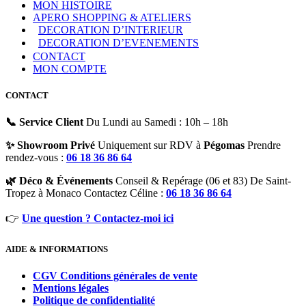
MON HISTOIRE
APERO SHOPPING & ATELIERS
DECORATION D’INTERIEUR
DECORATION D’EVENEMENTS
CONTACT
MON COMPTE
CONTACT
📞 Service Client
Du Lundi au Samedi : 10h – 18h
✨ Showroom Privé
Uniquement sur RDV à
Pégomas
Prendre
rendez-vous :
06 18 36 86 64
🌿 Déco & Événements
Conseil & Repérage (06 et 83) De Saint-
Tropez à Monaco Contactez Céline :
06 18 36 86 64
👉
Une question ? Contactez-moi ici
AIDE & INFORMATIONS
CGV Conditions générales de vente
Mentions légales
Politique de confidentialité