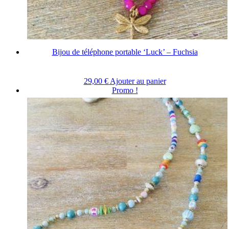
Bijou de téléphone portable ‘Luck’ – Fuchsia
29,00
€
Ajouter au panier
Promo !