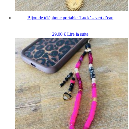
Bijou de téléphone portable ‘Luck’ – vert d’eau
29,00
€
Lire la suite