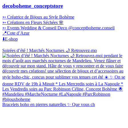
decoboheme_conceptstore
➳ Créatrice de Bijoux au Style Bohème
➳ Créations en Fleurs Séchées 🌸
➳ Events Wedding & Conseil Deco @conceptboheme.conseil
📍Cote d’Azur
⬇️E-shop
Soirées d’été ! Marchés Nocturnes 🌙 Retrouvez-mo
Bracelets boho en pierres naturelles ✨ Que vous ch