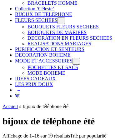
BRACELETS HOMME
Collection ‘Céleste’
BIJOUX DE TELEPHONE
FLEURS SECHEES
BOUQUETS FLEURS SECHEES
BOUQUETS DE MARIEES
DECORATION EN FLEURS SECHEES
REALISATIONS MARIAGES
PURIFICATION ET SENTEURS
DECORATION BOHEME
MODE ET ACCESSOIRES
POCHETTES ET SACS
MODE BOHEME
IDEES CADEAUX
LES PRIX DOUX
–
🤎
Accueil
»
bijoux de téléphone été
bijoux de téléphone été
Affichage de 1–16 sur 19 résultats
Trié par popularité