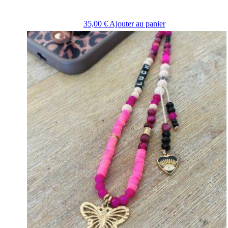
35,00
€
Ajouter au panier