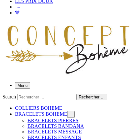
LES PRIX DOUX
–
🤎
Menu
Search
Rechercher …
COLLIERS BOHEME
BRACELETS BOHEME
BRACELETS PIERRES
BRACELETS BANDANA
BRACELETS MESSAGE
BRACELETS ENFANTS