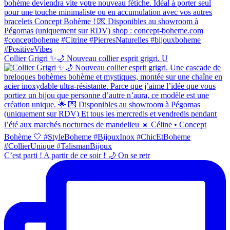
Collier Grigri ✨🌙 Nouveau collier esprit grigri. U
C’est parti ! A partir de ce soir ! 🌙 On se retr