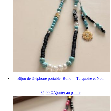
Bijou de téléphone portable ‘Boho’ – Turquoise et Noir
35,00
€
Ajouter au panier