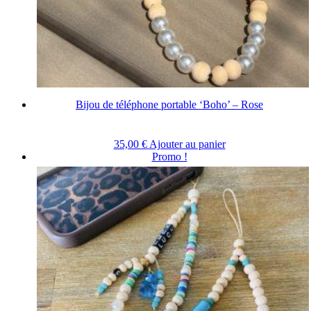
Bijou de téléphone portable ‘Boho’ – Rose
35,00
€
Ajouter au panier
Promo !