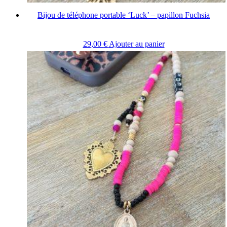
Bijou de téléphone portable ‘Luck’ – papillon Fuchsia
29,00
€
Ajouter au panier