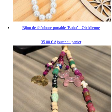
Bijou de téléphone portable ‘Boho’ – Obsidienne
35,00
€
Ajouter au panier