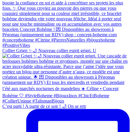
Collier Grigri ✨🌙 Nouveau collier esprit grigri. U
C’est parti ! A partir de ce soir ! 🌙 On se retr