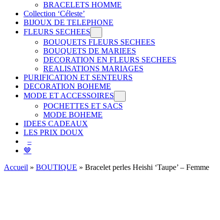
BRACELETS HOMME
Collection ‘Céleste’
BIJOUX DE TELEPHONE
FLEURS SECHEES
BOUQUETS FLEURS SECHEES
BOUQUETS DE MARIEES
DECORATION EN FLEURS SECHEES
REALISATIONS MARIAGES
PURIFICATION ET SENTEURS
DECORATION BOHEME
MODE ET ACCESSOIRES
POCHETTES ET SACS
MODE BOHEME
IDEES CADEAUX
LES PRIX DOUX
–
🤎
Accueil
»
BOUTIQUE
»
Bracelet perles Heishi ‘Taupe’ – Femme