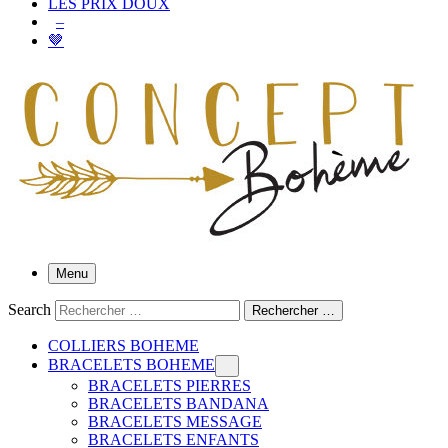
LES PRIX DOUX
–
🤎
Menu
Search
Rechercher …
COLLIERS BOHEME
BRACELETS BOHEME
BRACELETS PIERRES
BRACELETS BANDANA
BRACELETS MESSAGE
BRACELETS ENFANTS