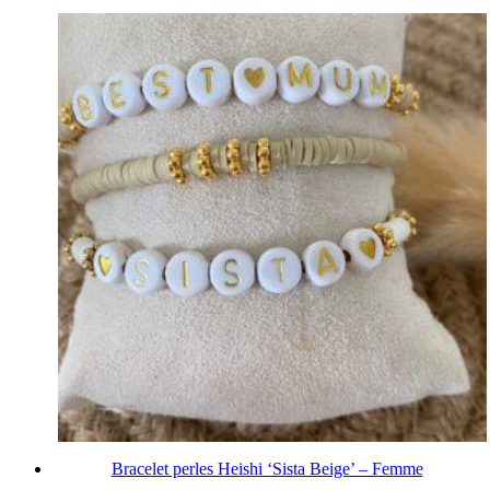
Bracelet perles Heishi ‘Sista Beige’ – Femme