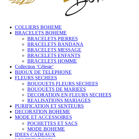
COLLIERS BOHEME
BRACELETS BOHEME
BRACELETS PIERRES
BRACELETS BANDANA
BRACELETS MESSAGE
BRACELETS ENFANTS
BRACELETS HOMME
Collection ‘Céleste’
BIJOUX DE TELEPHONE
FLEURS SECHEES
BOUQUETS FLEURS SECHEES
BOUQUETS DE MARIEES
DECORATION EN FLEURS SECHEES
REALISATIONS MARIAGES
PURIFICATION ET SENTEURS
DECORATION BOHEME
MODE ET ACCESSOIRES
POCHETTES ET SACS
MODE BOHEME
IDEES CADEAUX