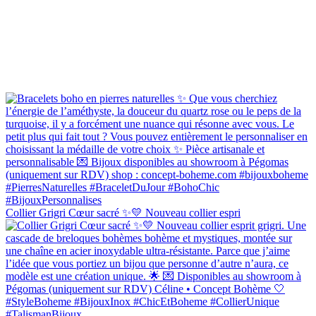
Collier Grigri Cœur sacré ✨💛 Nouveau collier espri