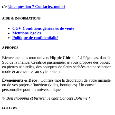
👉
Une question ? Contactez-moi ici
AIDE & INFORMATIONS
CGV Conditions générales de vente
Mentions légales
Politique de confidentialité
A PROPOS
Bienvenue dans mon univers
Hippie Chic
situé à Pégomas, dans le
Sud de la France. Créatrice passionnée, je vous propose des bijoux
en pierres naturelles, des bouquets de fleurs séchées et une sélection
mode & accessoires au style bohème.
Événements & Déco :
Confiez-moi la décoration de votre mariage
ou de vos projets d’intérieur (villas, boutiques). Un conseil
personnalisé pour un univers unique.
✨
Bon shopping et bienvenue chez Concept Bohème !
FOLLOW