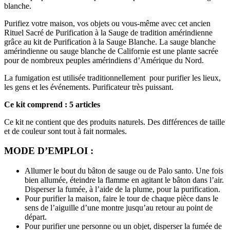
blanche.
Purifiez votre maison, vos objets ou vous-même avec cet ancien
Rituel Sacré de Purification à la Sauge de tradition amérindienne
grâce au kit de Purification à la Sauge Blanche. La sauge blanche
amérindienne ou sauge blanche de Californie est une plante sacrée
pour de nombreux peuples amérindiens d’Amérique du Nord.
La fumigation est utilisée traditionnellement pour purifier les lieux,
les gens et les événements. Purificateur très puissant.
Ce kit comprend : 5
articles
Ce kit ne contient que des produits naturels. Des différences de taille
et de couleur sont tout à fait normales.
MODE D’EMPLOI :
Allumer le bout du bâton de sauge ou de Palo santo. Une fois
bien allumée, éteindre la flamme en agitant le bâton dans l’air.
Disperser la fumée, à l’aide de la plume, pour la purification.
Pour purifier la maison, faire le tour de chaque pièce dans le
sens de l’aiguille d’une montre jusqu’au retour au point de
départ.
Pour purifier une personne ou un objet, disperser la fumée de