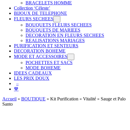
BRACELETS HOMME
Collection ‘Céleste’
BIJOUX DE TELEPHONE
FLEURS SECHEES
BOUQUETS FLEURS SECHEES
BOUQUETS DE MARIEES
DECORATION EN FLEURS SECHEES
REALISATIONS MARIAGES
PURIFICATION ET SENTEURS
DECORATION BOHEME
MODE ET ACCESSOIRES
POCHETTES ET SACS
MODE BOHEME
IDEES CADEAUX
LES PRIX DOUX
–
🤎
Accueil
»
BOUTIQUE
»
Kit Purification « Vitalité » Sauge et Palo
Santo