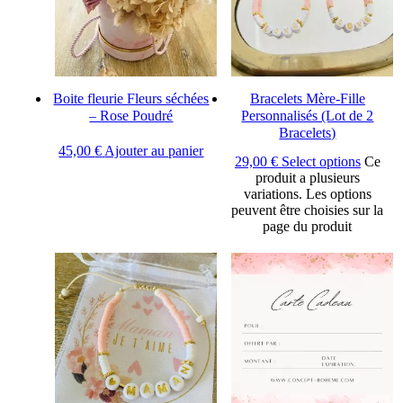
Boite fleurie Fleurs séchées
Bracelets Mère-Fille
– Rose Poudré
Personnalisés (Lot de 2
Bracelets)
45,00
€
Ajouter au panier
29,00
€
Select options
Ce
produit a plusieurs
variations. Les options
peuvent être choisies sur la
page du produit