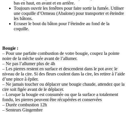
bas en haut, en avant et en arrière.
Toujours ouvrir les fenêtres pour faire sortir la fumée. Utiliser
une coquille d’Ormeau (Abalone) pour transporter et éteindre
les bâtons.
Ecraser le bout du bâton pour l’éteindre au fond de la
coquille.
Bougie :
– Pour une parfaite combustion de votre bougie, coupez la pointe
noire de la mèche usée avant de l’allumer.
– Ne pas l’allumer plus de 4h
– Les pierres restent en surface et descendent dans le pot avec le
niveau de la cire. Si des fleurs coulent dans la cire, les retirer à l’aide
d’une pince à épiler.
– Ne jamais toucher ou déplacer une bougie chaude, attendez que la
cire soit figée avant de le déplacer.
– Lorsque la bougie est consumée ou que la surface a totalement
fondu, les pierres peuvent être récupérées et conservées
– Durée combustion 12h
– Senteurs Gingembre