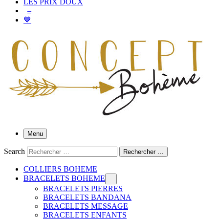
LES PRIX DOUX
–
🤎
Menu
Search
Rechercher …
COLLIERS BOHEME
BRACELETS BOHEME
BRACELETS PIERRES
BRACELETS BANDANA
BRACELETS MESSAGE
BRACELETS ENFANTS