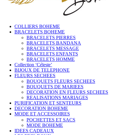
COLLIERS BOHEME
BRACELETS BOHEME
BRACELETS PIERRES
BRACELETS BANDANA
BRACELETS MESSAGE
BRACELETS ENFANTS
BRACELETS HOMME
Collection ‘Céleste’
BIJOUX DE TELEPHONE
FLEURS SECHEES
BOUQUETS FLEURS SECHEES
BOUQUETS DE MARIEES
DECORATION EN FLEURS SECHEES
REALISATIONS MARIAGES
PURIFICATION ET SENTEURS
DECORATION BOHEME
MODE ET ACCESSOIRES
POCHETTES ET SACS
MODE BOHEME
IDEES CADEAUX