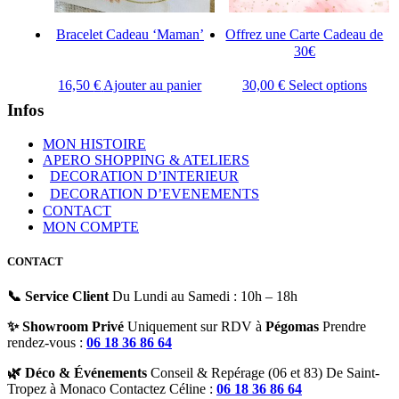
Bracelet Cadeau ‘Maman’
Offrez une Carte Cadeau de
30€
16,50
€
Ajouter au panier
30,00
€
Select options
Infos
MON HISTOIRE
APERO SHOPPING & ATELIERS
DECORATION D’INTERIEUR
DECORATION D’EVENEMENTS
CONTACT
MON COMPTE
CONTACT
📞 Service Client
Du Lundi au Samedi : 10h – 18h
✨ Showroom Privé
Uniquement sur RDV à
Pégomas
Prendre
rendez-vous :
06 18 36 86 64
🌿 Déco & Événements
Conseil & Repérage (06 et 83) De Saint-
Tropez à Monaco Contactez Céline :
06 18 36 86 64