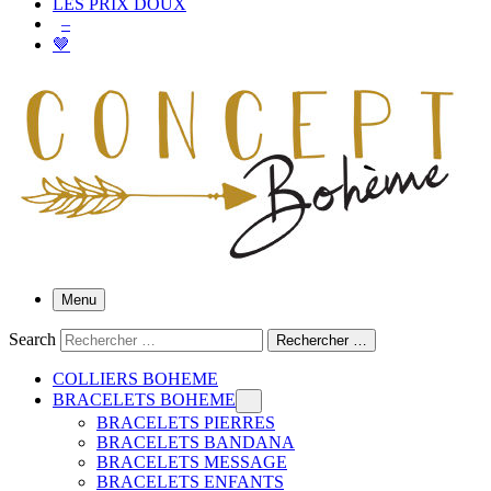
LES PRIX DOUX
–
🤎
Menu
Search
Rechercher …
COLLIERS BOHEME
BRACELETS BOHEME
BRACELETS PIERRES
BRACELETS BANDANA
BRACELETS MESSAGE
BRACELETS ENFANTS