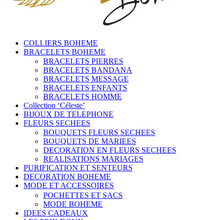
COLLIERS BOHEME
BRACELETS BOHEME
BRACELETS PIERRES
BRACELETS BANDANA
BRACELETS MESSAGE
BRACELETS ENFANTS
BRACELETS HOMME
Collection ‘Céleste’
BIJOUX DE TELEPHONE
FLEURS SECHEES
BOUQUETS FLEURS SECHEES
BOUQUETS DE MARIEES
DECORATION EN FLEURS SECHEES
REALISATIONS MARIAGES
PURIFICATION ET SENTEURS
DECORATION BOHEME
MODE ET ACCESSOIRES
POCHETTES ET SACS
MODE BOHEME
IDEES CADEAUX