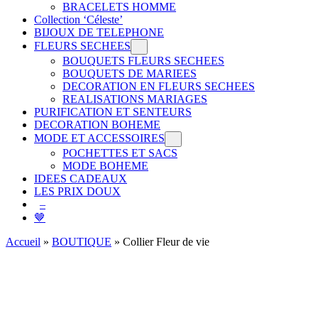
BRACELETS HOMME
Collection ‘Céleste’
BIJOUX DE TELEPHONE
FLEURS SECHEES
BOUQUETS FLEURS SECHEES
BOUQUETS DE MARIEES
DECORATION EN FLEURS SECHEES
REALISATIONS MARIAGES
PURIFICATION ET SENTEURS
DECORATION BOHEME
MODE ET ACCESSOIRES
POCHETTES ET SACS
MODE BOHEME
IDEES CADEAUX
LES PRIX DOUX
–
🤎
Accueil
»
BOUTIQUE
»
Collier Fleur de vie