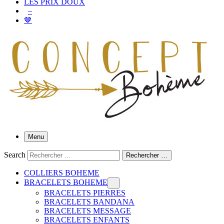
LES PRIX DOUX
–
🤎
Menu
Search
Rechercher …
COLLIERS BOHEME
BRACELETS BOHEME
BRACELETS PIERRES
BRACELETS BANDANA
BRACELETS MESSAGE
BRACELETS ENFANTS