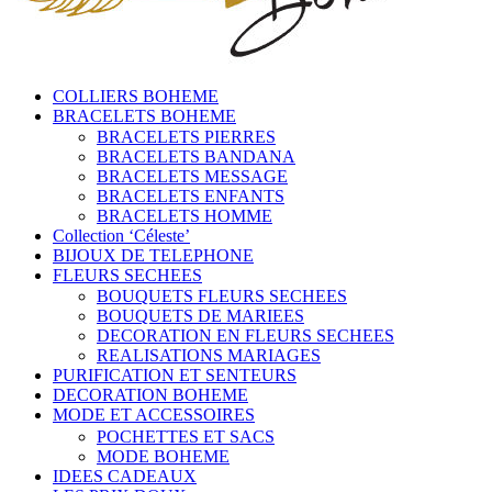
COLLIERS BOHEME
BRACELETS BOHEME
BRACELETS PIERRES
BRACELETS BANDANA
BRACELETS MESSAGE
BRACELETS ENFANTS
BRACELETS HOMME
Collection ‘Céleste’
BIJOUX DE TELEPHONE
FLEURS SECHEES
BOUQUETS FLEURS SECHEES
BOUQUETS DE MARIEES
DECORATION EN FLEURS SECHEES
REALISATIONS MARIAGES
PURIFICATION ET SENTEURS
DECORATION BOHEME
MODE ET ACCESSOIRES
POCHETTES ET SACS
MODE BOHEME
IDEES CADEAUX