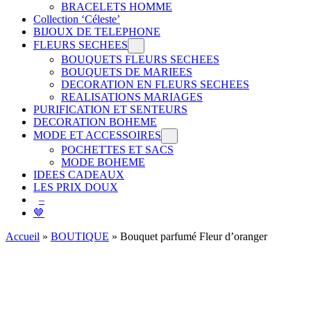
BRACELETS HOMME
Collection ‘Céleste’
BIJOUX DE TELEPHONE
FLEURS SECHEES
BOUQUETS FLEURS SECHEES
BOUQUETS DE MARIEES
DECORATION EN FLEURS SECHEES
REALISATIONS MARIAGES
PURIFICATION ET SENTEURS
DECORATION BOHEME
MODE ET ACCESSOIRES
POCHETTES ET SACS
MODE BOHEME
IDEES CADEAUX
LES PRIX DOUX
–
🤎
Accueil
»
BOUTIQUE
»
Bouquet parfumé Fleur d’oranger