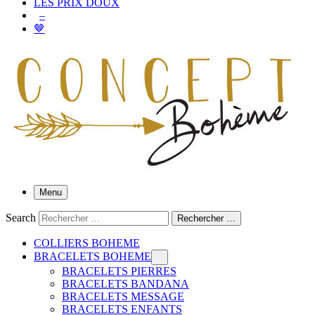
LES PRIX DOUX
–
🤎
Menu
Search
Rechercher …
COLLIERS BOHEME
BRACELETS BOHEME
BRACELETS PIERRES
BRACELETS BANDANA
BRACELETS MESSAGE
BRACELETS ENFANTS