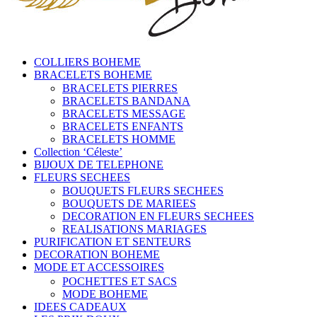
COLLIERS BOHEME
BRACELETS BOHEME
BRACELETS PIERRES
BRACELETS BANDANA
BRACELETS MESSAGE
BRACELETS ENFANTS
BRACELETS HOMME
Collection ‘Céleste’
BIJOUX DE TELEPHONE
FLEURS SECHEES
BOUQUETS FLEURS SECHEES
BOUQUETS DE MARIEES
DECORATION EN FLEURS SECHEES
REALISATIONS MARIAGES
PURIFICATION ET SENTEURS
DECORATION BOHEME
MODE ET ACCESSOIRES
POCHETTES ET SACS
MODE BOHEME
IDEES CADEAUX