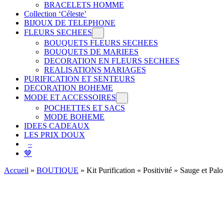
BRACELETS HOMME
Collection ‘Céleste’
BIJOUX DE TELEPHONE
FLEURS SECHEES
BOUQUETS FLEURS SECHEES
BOUQUETS DE MARIEES
DECORATION EN FLEURS SECHEES
REALISATIONS MARIAGES
PURIFICATION ET SENTEURS
DECORATION BOHEME
MODE ET ACCESSOIRES
POCHETTES ET SACS
MODE BOHEME
IDEES CADEAUX
LES PRIX DOUX
–
🤎
Accueil
»
BOUTIQUE
»
Kit Purification « Positivité » Sauge et Pal